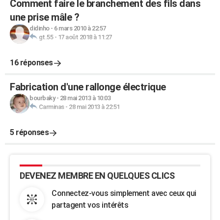
Comment faire le branchement des fils dans
une prise mâle ?
didinho
-
6 mars 2010 à 22:57
gt.55
-
17 août 2018 à 11:27
16 réponses
Fabrication d'une rallonge électrique
bourbaky
-
28 mai 2013 à 10:03
Carminas
-
28 mai 2013 à 22:51
5 réponses
DEVENEZ MEMBRE EN QUELQUES CLICS
Connectez-vous simplement avec ceux qui
partagent vos intérêts