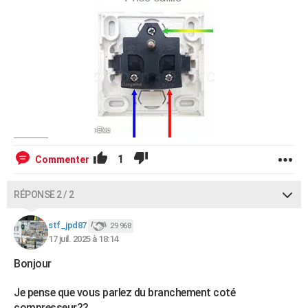
1
Commenter
RÉPONSE 2 / 2
stf_jpd87
29 968
17 juil. 2025 à 18:14
Bonjour
Je pense que vous parlez du branchement coté
compresseur??