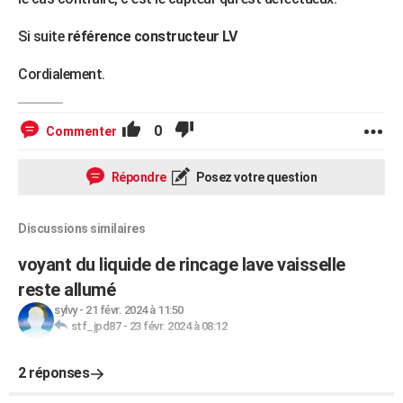
Si suite
référence constructeur LV
Cordialement.
0
Commenter
Répondre
Posez votre question
Discussions similaires
voyant du liquide de rincage lave vaisselle
reste allumé
sylvy
-
21 févr. 2024 à 11:50
stf_jpd87
-
23 févr. 2024 à 08:12
2 réponses