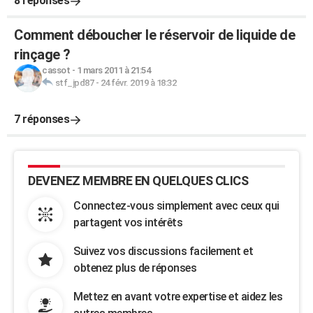
8 réponses
Comment déboucher le réservoir de liquide de
rinçage ?
cassot
-
1 mars 2011 à 21:54
stf_jpd87
-
24 févr. 2019 à 18:32
7 réponses
DEVENEZ MEMBRE EN QUELQUES CLICS
Connectez-vous simplement avec ceux qui
partagent vos intérêts
Suivez vos discussions facilement et
obtenez plus de réponses
Mettez en avant votre expertise et aidez les