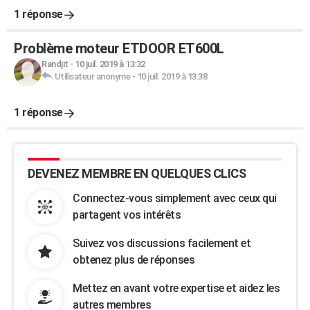
1 réponse
Problème moteur ETDOOR ET600L
Randjit
-
10 juil. 2019 à 13:32
Utilisateur anonyme
-
10 juil. 2019 à 13:38
1 réponse
DEVENEZ MEMBRE EN QUELQUES CLICS
Connectez-vous simplement avec ceux qui
partagent vos intérêts
Suivez vos discussions facilement et
obtenez plus de réponses
Mettez en avant votre expertise et aidez les
autres membres