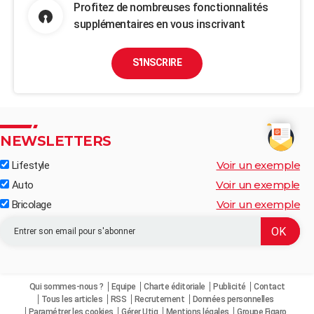
Profitez de nombreuses fonctionnalités
supplémentaires en vous inscrivant
S'INSCRIRE
NEWSLETTERS
Voir un exemple
Lifestyle
Voir un exemple
Auto
Voir un exemple
Bricolage
Qui sommes-nous ?
Equipe
Charte éditoriale
Publicité
Contact
Tous les articles
RSS
Recrutement
Données personnelles
Paramétrer les cookies
Gérer Utiq
Mentions légales
Groupe Figaro