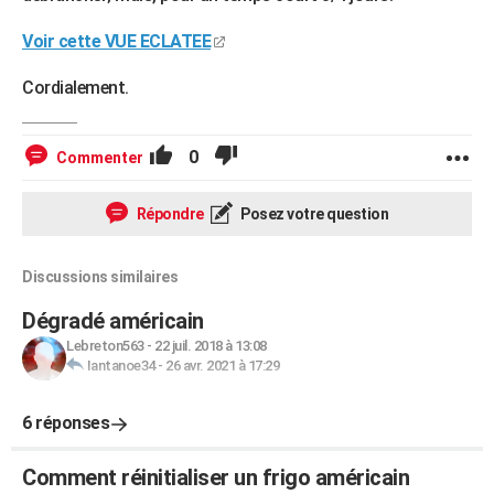
Voir cette VUE ECLATEE
Cordialement.
0
Commenter
Répondre
Posez votre question
Discussions similaires
Dégradé américain
Lebreton563
-
22 juil. 2018 à 13:08
Iantanoe34
-
26 avr. 2021 à 17:29
6 réponses
Comment réinitialiser un frigo américain