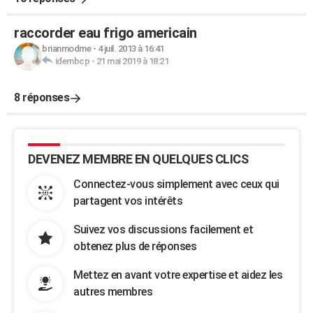
raccorder eau frigo americain
brianmodme
-
4 juil. 2013 à 16:41
idembcp
-
21 mai 2019 à 18:21
8 réponses
DEVENEZ MEMBRE EN QUELQUES CLICS
Connectez-vous simplement avec ceux qui
partagent vos intérêts
Suivez vos discussions facilement et
obtenez plus de réponses
Mettez en avant votre expertise et aidez les
autres membres