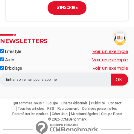
S'INSCRIRE
NEWSLETTERS
Voir un exemple
Lifestyle
Voir un exemple
Auto
Voir un exemple
Bricolage
Qui sommes-nous ?
Equipe
Charte éditoriale
Publicité
Contact
Tous les articles
RSS
Recrutement
Données personnelles
Paramétrer les cookies
Gérer Utiq
Mentions légales
Groupe Figaro
© 2026 CCM Benchmark