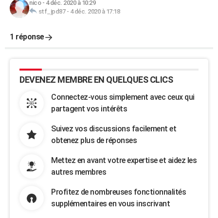
nico
-
4 déc. 2020 à 10:29
stf_jpd87
-
4 déc. 2020 à 17:18
1 réponse
DEVENEZ MEMBRE EN QUELQUES CLICS
Connectez-vous simplement avec ceux qui
partagent vos intérêts
Suivez vos discussions facilement et
obtenez plus de réponses
Mettez en avant votre expertise et aidez les
autres membres
Profitez de nombreuses fonctionnalités
supplémentaires en vous inscrivant