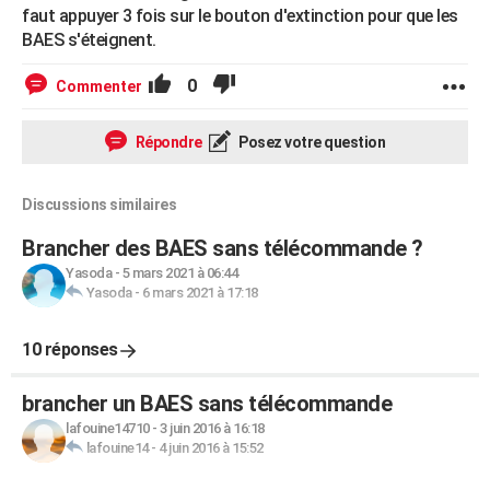
faut appuyer 3 fois sur le bouton d'extinction pour que les
BAES s'éteignent.
0
Commenter
Répondre
Posez votre question
Discussions similaires
Brancher des BAES sans télécommande ?
Yasoda
-
5 mars 2021 à 06:44
Yasoda
-
6 mars 2021 à 17:18
10 réponses
brancher un BAES sans télécommande
lafouine14710
-
3 juin 2016 à 16:18
lafouine14
-
4 juin 2016 à 15:52