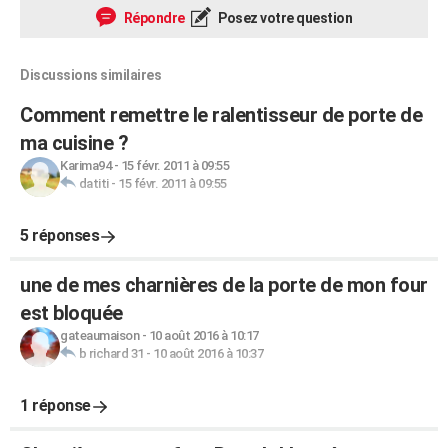
Répondre
Posez votre question
Discussions similaires
Comment remettre le ralentisseur de porte de
ma cuisine ?
Karima94
-
15 févr. 2011 à 09:55
datiti
-
15 févr. 2011 à 09:55
5 réponses
une de mes charnières de la porte de mon four
est bloquée
gateaumaison
-
10 août 2016 à 10:17
b richard 31
-
10 août 2016 à 10:37
1 réponse