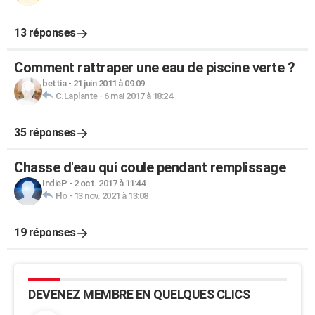
13 réponses
Comment rattraper une eau de piscine verte ?
bettia
-
21 juin 2011 à 09:09
C.Laplante
-
6 mai 2017 à 18:24
35 réponses
Chasse d'eau qui coule pendant remplissage
IndieP
-
2 oct. 2017 à 11:44
Flo
-
13 nov. 2021 à 13:08
19 réponses
DEVENEZ MEMBRE EN QUELQUES CLICS