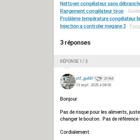
Nettoyer congélateur sans débranch
Rangement congélateur tiroir
- Guide
Problème température congélateur li
Injection a controler megane 3
-
Foru
3 réponses
RÉPONSE 1 / 3
stf_jpd87
29 968
13 sept. 2025 à 08:35
Bonjour
Pas de risque pour les aliments, just
changer le bouton. Pas de référence 
Cordialement.