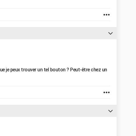
ue je peux trouver un tel bouton ? Peut-être chez un