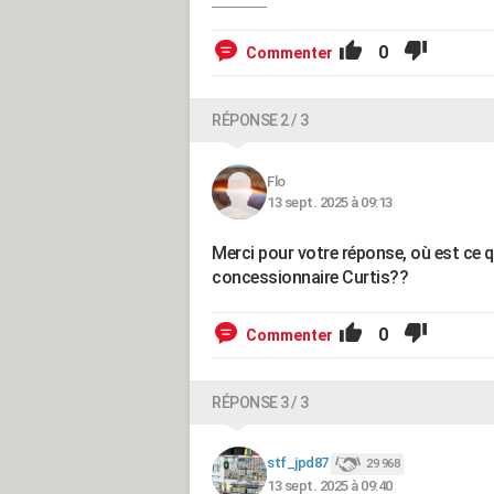
0
Commenter
RÉPONSE 2 / 3
Flo
13 sept. 2025 à 09:13
Merci pour votre réponse, où est ce q
concessionnaire Curtis??
0
Commenter
RÉPONSE 3 / 3
stf_jpd87
29 968
13 sept. 2025 à 09:40