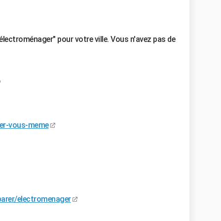
électroménager" pour votre ville. Vous n'avez pas de
rer-vous-meme
parer/electromenager