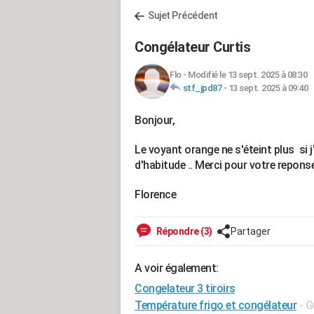
Sujet Précédent
Congélateur Curtis
Flo
-
Modifié le 13 sept. 2025 à 08:30
stf_jpd87
-
13 sept. 2025 à 09:40
Bonjour,
Le voyant orange ne s'éteint plus si j
d'habitude .. Merci pour votre repons
Florence
Répondre (3)
Partager
A voir également:
Congelateur 3 tiroirs
Température frigo et congélateur
- G