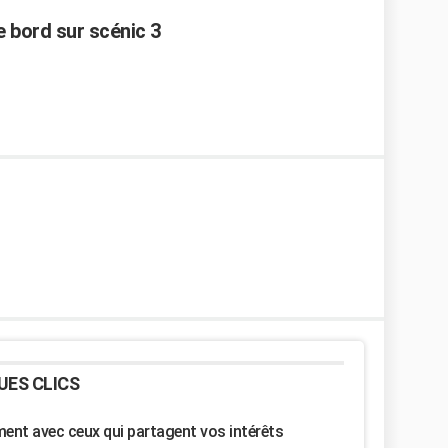
e bord sur scénic 3
UES CLICS
nt avec ceux qui partagent vos intérêts