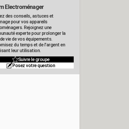
m Electroménager
ez des conseils, astuces et
nage pour vos appareils
roménagers. Rejoignez une
nauté experte pour prolonger la
 de vie de vos équipements.
misez du temps et de l'argent en
sant leur utilisation.
Suivre le groupe
Posez votre question