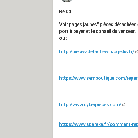
Re ICI
Voir pages jaunes" pièces détachées 
port à payer et le conseil du vendeur.
ou :
http://pieces-detachees.sogedis.fr/
https://www.semboutique.com/repa
http://www.cyberpieces.com/
https://www.spareka.fr/comment-re