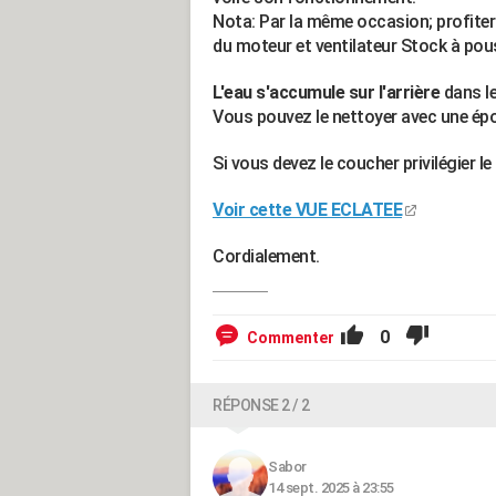
Nota: Par la même occasion; profiter d
du moteur et ventilateur Stock à pous
L'eau s'accumule sur l'arrière
dans le
Vous pouvez le nettoyer avec une ép
Si vous devez le coucher privilégier le
Voir cette VUE ECLATEE
Cordialement.
0
Commenter
RÉPONSE 2 / 2
Sabor
14 sept. 2025 à 23:55