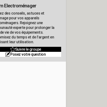
m Electroménager
ez des conseils, astuces et
nage pour vos appareils
roménagers. Rejoignez une
nauté experte pour prolonger la
 de vie de vos équipements.
misez du temps et de l'argent en
sant leur utilisation.
Suivre le groupe
Posez votre question