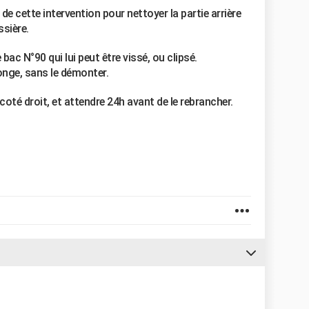
e cette intervention pour nettoyer la partie arrière
sière.
 bac N°90 qui lui peut être vissé, ou clipsé.
onge, sans le démonter.
 coté droit, et attendre 24h avant de le rebrancher.