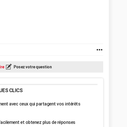
re
Posez votre question
UES CLICS
nt avec ceux qui partagent vos intérêts
facilement et obtenez plus de réponses