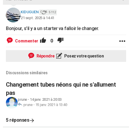
KIDUGUEN
5 112
21 sept. 2025 à 14:41
Bonjour, s'il y a un starter va falloir le changer.
0
Commenter
Répondre
Posez votre question
Discussions similaires
Changement tubes néons qui ne s'allument
pas
prune
-
14 janv. 2021 à 20:03
prune
-
15 janv. 2021 à 13:40
5 réponses