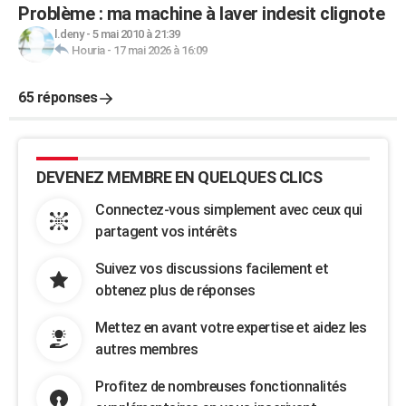
Problème : ma machine à laver indesit clignote
l.deny
-
5 mai 2010 à 21:39
Houria
-
17 mai 2026 à 16:09
65 réponses
DEVENEZ MEMBRE EN QUELQUES CLICS
Connectez-vous simplement avec ceux qui
partagent vos intérêts
Suivez vos discussions facilement et
obtenez plus de réponses
Mettez en avant votre expertise et aidez les
autres membres
Profitez de nombreuses fonctionnalités