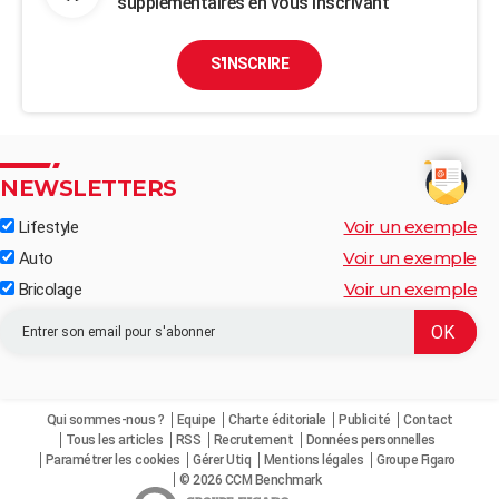
supplémentaires en vous inscrivant
S'INSCRIRE
NEWSLETTERS
Voir un exemple
Lifestyle
Voir un exemple
Auto
Voir un exemple
Bricolage
Qui sommes-nous ?
Equipe
Charte éditoriale
Publicité
Contact
Tous les articles
RSS
Recrutement
Données personnelles
Paramétrer les cookies
Gérer Utiq
Mentions légales
Groupe Figaro
© 2026 CCM Benchmark