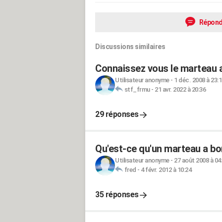
Répond
Discussions similaires
Connaissez vous le marteau 
Utilisateur anonyme
-
1 déc. 2008 à 23:
stf_frmu
-
21 avr. 2022 à 20:36
29 réponses
Qu'est-ce qu'un marteau a bo
Utilisateur anonyme
-
27 août 2008 à 04
fred
-
4 févr. 2012 à 10:24
35 réponses