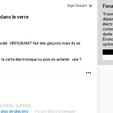
Foru
Sujet Suivant
Trouv
dans le verre
dépan
élect
commu
durée
Écono
odel : HRF630AM7 fait des glaçons mais ils ne
optimi
t la carte électronique ou puis en acheter une ?
colage / outillage
 plus de glaçons
✓
-
Forum Electroménager