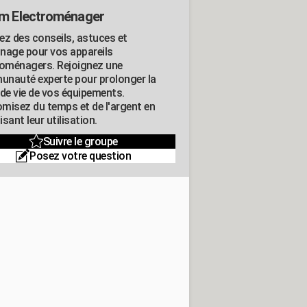
m Electroménager
ez des conseils, astuces et
nage pour vos appareils
roménagers. Rejoignez une
nauté experte pour prolonger la
 de vie de vos équipements.
misez du temps et de l'argent en
sant leur utilisation.
Suivre le groupe
Posez votre question