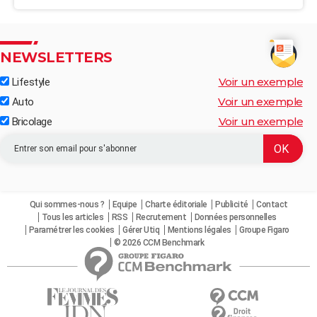
NEWSLETTERS
Voir un exemple
Lifestyle
Voir un exemple
Auto
Voir un exemple
Bricolage
Qui sommes-nous ?
Equipe
Charte éditoriale
Publicité
Contact
Tous les articles
RSS
Recrutement
Données personnelles
Paramétrer les cookies
Gérer Utiq
Mentions légales
Groupe Figaro
© 2026 CCM Benchmark