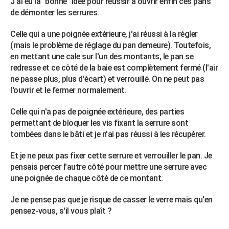
J'ai eu la "bonne" idée pour réussir à ouvrir enfin ces pans
de démonter les serrures.
Celle qui a une poignée extérieure, j'ai réussi à la régler
(mais le problème de réglage du pan demeure). Toutefois,
en mettant une cale sur l'un des montants, le pan se
redresse et ce côté de la baie est complètement fermé (l'air
ne passe plus, plus d'écart) et verrouillé. On ne peut pas
l'ouvrir et le fermer normalement.
Celle qui n'a pas de poignée extérieure, des parties
permettant de bloquer les vis fixant la serrure sont
tombées dans le bâti et je n'ai pas réussi à les récupérer.
Et je ne peux pas fixer cette serrure et verrouiller le pan. Je
pensais percer l'autre côté pour mettre une serrure avec
une poignée de chaque côté de ce montant.
Je ne pense pas que je risque de casser le verre mais qu'en
pensez-vous, s'il vous plaît ?