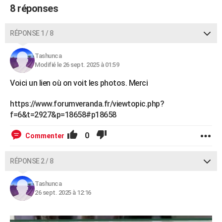
8 réponses
RÉPONSE 1 / 8
Tashunca
Modifié le 26 sept. 2025 à 01:59
Voici un lien où on voit les photos. Merci
https://www.forumveranda.fr/viewtopic.php?
f=6&t=2927&p=18658#p18658
0
Commenter
RÉPONSE 2 / 8
Tashunca
26 sept. 2025 à 12:16