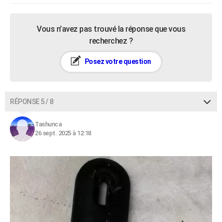
Vous n’avez pas trouvé la réponse que vous
recherchez ?
Posez votre question
RÉPONSE 5 / 8
Tashunca
26 sept. 2025 à 12:18