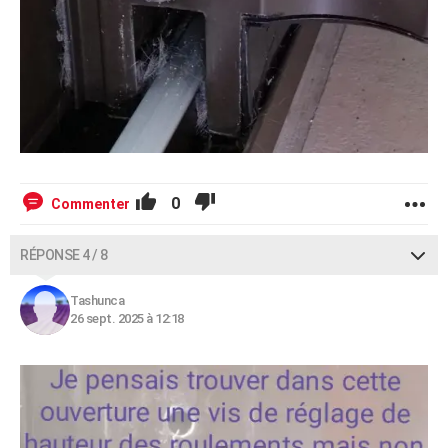
0
Commenter
RÉPONSE 4 / 8
Tashunca
26 sept. 2025 à 12:18