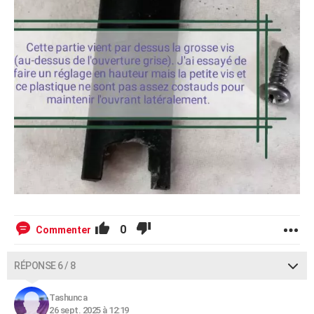
0
Commenter
RÉPONSE 6 / 8
Tashunca
26 sept. 2025 à 12:19