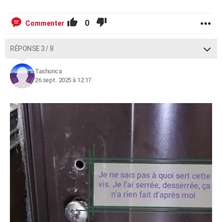
0
Commenter
RÉPONSE 3 / 8
Tashunca
26 sept. 2025 à 12:17