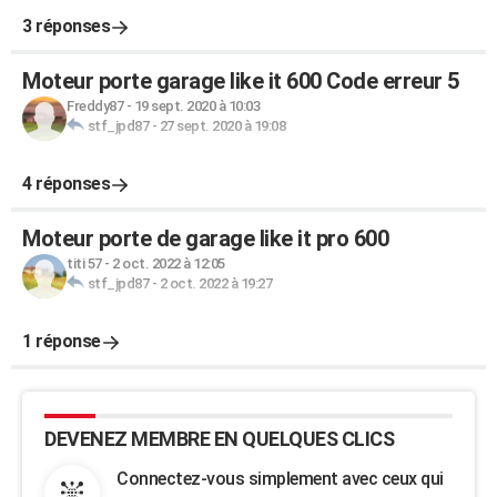
3 réponses
Moteur porte garage like it 600 Code erreur 5
Freddy87
-
19 sept. 2020 à 10:03
stf_jpd87
-
27 sept. 2020 à 19:08
4 réponses
Moteur porte de garage like it pro 600
titi 57
-
2 oct. 2022 à 12:05
stf_jpd87
-
2 oct. 2022 à 19:27
1 réponse
DEVENEZ MEMBRE EN QUELQUES CLICS
Connectez-vous simplement avec ceux qui