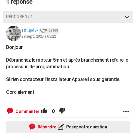
1 réponse
RÉPONSE 1 / 1
stf_jpd87
29 968
29 sept. 2025 à 08:22
Bonjour
Débranchez le moteur 5mn et après branchement refaire le
processus de programmation .
Si rien contacteur l'installateur Appareil sous garantie.
Cordialement.
0
Commenter
Répondre
Posez votre question