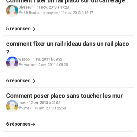
Comment fixer un rail placo sur du carrelage
Ulysse31
-
11 nov. 2013 à 17:23
Utilisateur anonyme
-
11 nov. 2013 à 18:17
5 réponses
comment fixer un rail rideau dans un rail placo
?
watoo
-
1 avr. 2011 à 09:32
watoo
-
2 avr. 2011 à 08:20
6 réponses
Comment poser placo sans toucher les mur
mek
-
12 avr. 2013 à 22:02
mek
-
13 avr. 2013 à 22:58
6 réponses