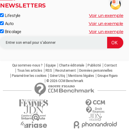
NEWSLETTERS
Voir un exemple
Lifestyle
Voir un exemple
Auto
Voir un exemple
Bricolage
Qui sommes-nous ?
Equipe
Charte éditoriale
Publicité
Contact
Tous les articles
RSS
Recrutement
Données personnelles
Paramétrer les cookies
Gérer Utiq
Mentions légales
Groupe Figaro
© 2026 CCM Benchmark