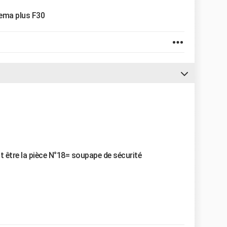
hema plus F30
t être la pièce N°18= soupape de sécurité