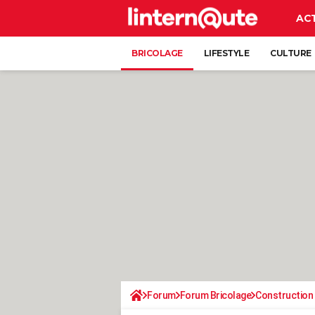
AC
BRICOLAGE
LIFESTYLE
CULTURE
Forum
Forum Bricolage
Construction 