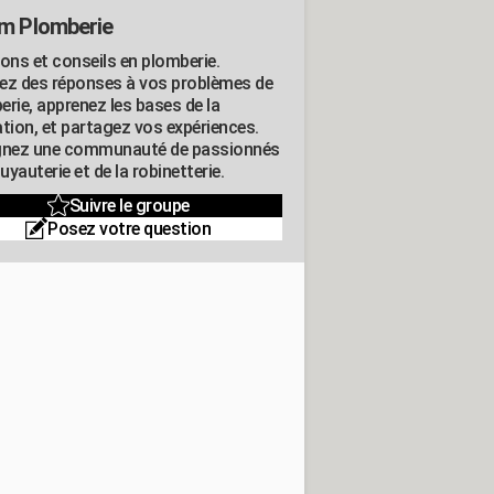
m Plomberie
ions et conseils en plomberie.
ez des réponses à vos problèmes de
erie, apprenez les bases de la
ation, et partagez vos expériences.
gnez une communauté de passionnés
tuyauterie et de la robinetterie.
Suivre le groupe
Posez votre question