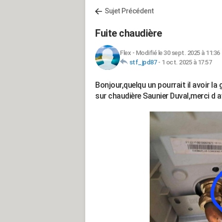
Sujet Précédent
Fuite chaudière
Flex
-
Modifié le 30 sept. 2025 à 11:36
stf_jpd87
-
1 oct. 2025 à 17:57
Bonjour,quelqu un pourrait il avoir la 
sur chaudière Saunier Duval,merci d 