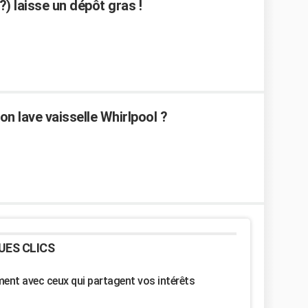
?) laisse un dépôt gras !
n lave vaisselle Whirlpool ?
UES CLICS
nt avec ceux qui partagent vos intérêts