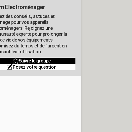
m Electroménager
ez des conseils, astuces et
nage pour vos appareils
roménagers. Rejoignez une
nauté experte pour prolonger la
 de vie de vos équipements.
misez du temps et de l'argent en
sant leur utilisation.
Suivre le groupe
Posez votre question