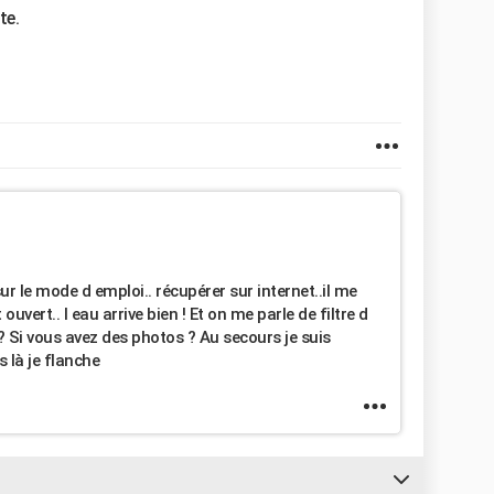
rte.
 le mode d emploi.. récupérer sur internet..il me
ouvert.. l eau arrive bien ! Et on me parle de filtre d
 ? Si vous avez des photos ? Au secours je suis
 là je flanche