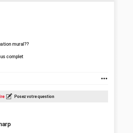
cuation mural??
plus complet
re
Posez votre question
Sharp