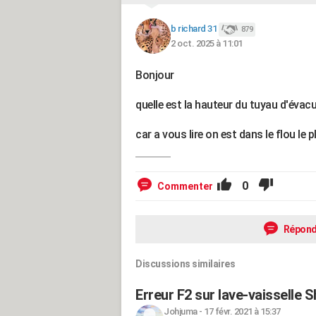
b richard 31
879
2 oct. 2025 à 11:01
Bonjour
quelle est la hauteur du tuyau d'éva
car a vous lire on est dans le flou le 
0
Commenter
Répond
Discussions similaires
Erreur F2 sur lave-vaisselle 
Johjuma
-
17 févr. 2021 à 15:37