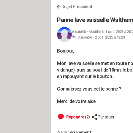
Sujet Précédent
Panne lave vaisselle Waltham
Alexie56
-
Modifié le 1 oct. 2025 à 20:
Alexie56 -
2 oct. 2025 à 13:23
Bonjour,
Mon lave vaisselle se met en route nor
vidange), puis au bout de 10mn, le bo
en rappuyant sur le bouton.
Connaissez vous cette panne ?
Merci de votre aide
Répondre (2)
Partager
A voir également: