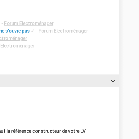
✓
-
Forum Electroménager
ne s'ouvre pas
✓
-
Forum Electroménager
ctroménager
Electroménager
ut la référence constructeur de votre LV