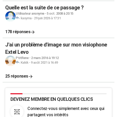
Quelle est la suite de ce passage ?
Utilisateur anonyme
-
5 oct. 2008 à 20:15
kasyma
-
29 juin 2026 à 17:31
178 réponses
J'ai un problème d'image sur mon visiophone
Extel Levo
PtitRene
-
2 mars 2016 à 19:12
Kakik
-
9 août 2021 à 16:49
25 réponses
DEVENEZ MEMBRE EN QUELQUES CLICS
Connectez-vous simplement avec ceux qui
partagent vos intérêts