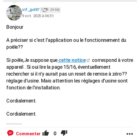
stf_jpd87
29 942
9 oct. 2025 à 06:51
Bonjour
A préciser si c'est l'application ou le fonctionnement du
poêle??
Si poêle,Je suppose que
cette notice
correspond à votre
appareil . Si oui lire la page 15/16, éventuellement
rechercher si il n'y aurait pas un reset de remise à zéro??
réglage d'usine. Mais attention les réglages d'usine sont
fonction de l'installation.
Cordialement.
Cordialement.
0
Commenter