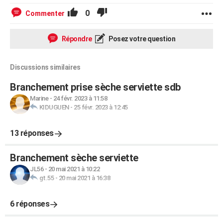
0
Commenter
Répondre
Posez votre question
Discussions similaires
Branchement prise sèche serviette sdb
Marine
-
24 févr. 2023 à 11:58
KIDUGUEN
-
25 févr. 2023 à 12:45
13 réponses
Branchement sèche serviette
JL56
-
20 mai 2021 à 10:22
gt.55
-
20 mai 2021 à 16:38
6 réponses