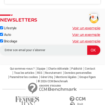
NEWSLETTERS
Voir un exemple
Lifestyle
Voir un exemple
Auto
Voir un exemple
Bricolage
Qui sommes-nous ?
Equipe
Charte éditoriale
Publicité
Contact
Tous les articles
RSS
Recrutement
Données personnelles
Paramétrer les cookies
Gérer Utiq
Mentions légales
Groupe Figaro
© 2026 CCM Benchmark