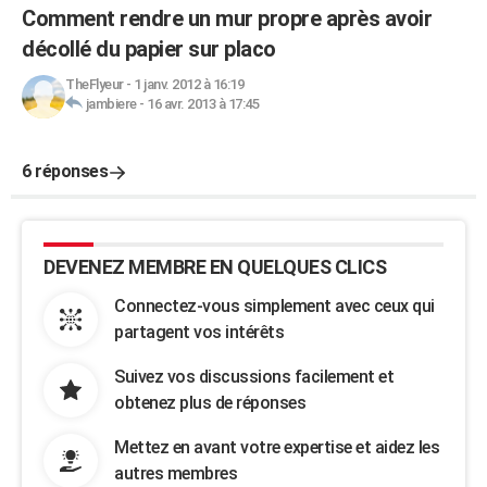
Comment rendre un mur propre après avoir
décollé du papier sur placo
TheFlyeur
-
1 janv. 2012 à 16:19
jambiere
-
16 avr. 2013 à 17:45
6 réponses
DEVENEZ MEMBRE EN QUELQUES CLICS
Connectez-vous simplement avec ceux qui
partagent vos intérêts
Suivez vos discussions facilement et
obtenez plus de réponses
Mettez en avant votre expertise et aidez les
autres membres