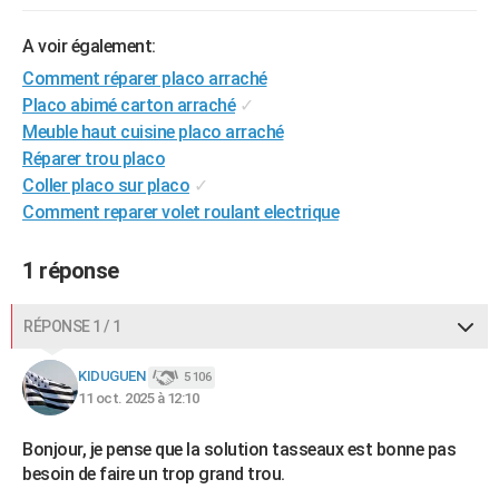
A voir également:
Comment réparer placo arraché
Placo abimé carton arraché
✓
Meuble haut cuisine placo arraché
Réparer trou placo
Coller placo sur placo
✓
Comment reparer volet roulant electrique
1 réponse
RÉPONSE 1 / 1
KIDUGUEN
5 106
11 oct. 2025 à 12:10
Bonjour, je pense que la solution tasseaux est bonne pas
besoin de faire un trop grand trou.