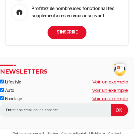
Profitez de nombreuses fonctionnalités
supplémentaires en vous inscrivant
S'INSCRIRE
NEWSLETTERS
Voir un exemple
Lifestyle
Voir un exemple
Auto
Voir un exemple
Bricolage
Qui sommes-nous ?
Equipe
Charte éditoriale
Publicité
Contact