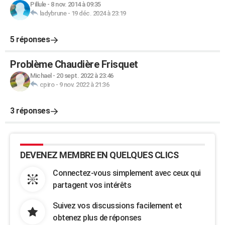
Pillule
-
8 nov. 2014 à 09:35
ladybrune
-
19 déc. 2024 à 23:19
5 réponses
Problème Chaudière Frisquet
Michael
-
20 sept. 2022 à 23:46
cpiro
-
9 nov. 2022 à 21:36
3 réponses
DEVENEZ MEMBRE EN QUELQUES CLICS
Connectez-vous simplement avec ceux qui
partagent vos intérêts
Suivez vos discussions facilement et
obtenez plus de réponses