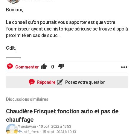
Bonjour,
Le conseil qu'on pourrait vous apporter est que votre
fournisseur ayant une historique sérieuse se trouve dispo à
proximité en cas de souci .
Cdlt,
0
Commenter
Répondre
Posez votre question
Discussions similaires
Chaudière Frisquet fonction auto et pas de
chauffage
YvesErwan
-
10 oct. 2022 à 15:53
stf_frmu
-
15 sept. 2024 à 10:13