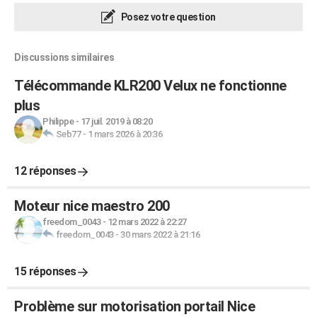
Posez votre question
Discussions similaires
Télécommande KLR200 Velux ne fonctionne
plus
Philippe
-
17 juil. 2019 à 08:20
Seb77
-
1 mars 2026 à 20:36
12 réponses
Moteur nice maestro 200
freedom_0043
-
12 mars 2022 à 22:27
freedom_0043
-
30 mars 2022 à 21:16
15 réponses
Problème sur motorisation portail Nice