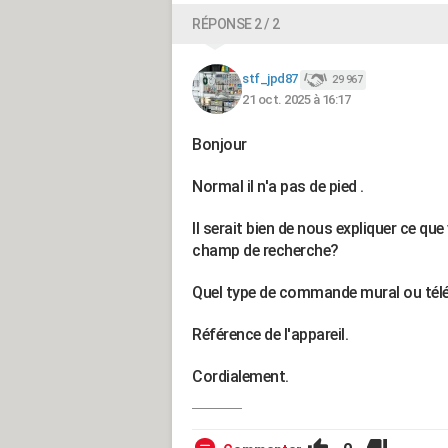
RÉPONSE 2 / 2
stf_jpd87
29 967
21 oct. 2025 à 16:17
Bonjour
Normal il n'a pas de pied .
Il serait bien de nous expliquer ce q
champ de recherche?
Quel type de commande mural ou t
Référence de l'appareil.
Cordialement.