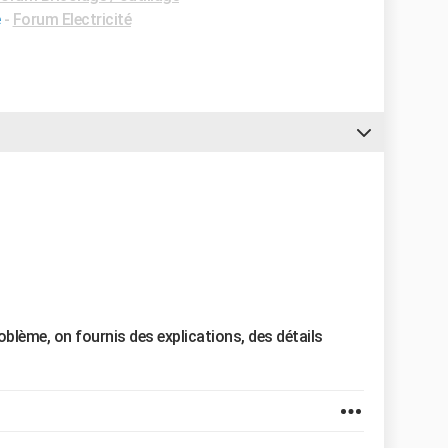
-
Forum Electricité
oblème, on fournis des explications, des détails