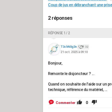
Coup de jus en débranchant une prise
2 réponses
RÉPONSE 1 / 2
T3chN0g3n
32
21 oct. 2025 à 09:10
Bonjour,
Remonte le disjoncteur ? ...
Quand on souhaite de l'aide sur un pr
technique, référence du matériel, ...
0
Commenter