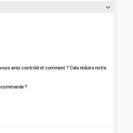
ue vous avez contrôlé et comment ? Cela réduira notre
élécommande ?