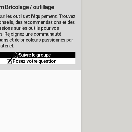
m Bricolage / outillage
ur les outils et l'équipement. Trouvez
onseils, des recommandations et des
ssions sur les outils pour vos
ts. Rejoignez une communauté
isans et de bricoleurs passionnés par
atériel.
Suivre le groupe
Posez votre question