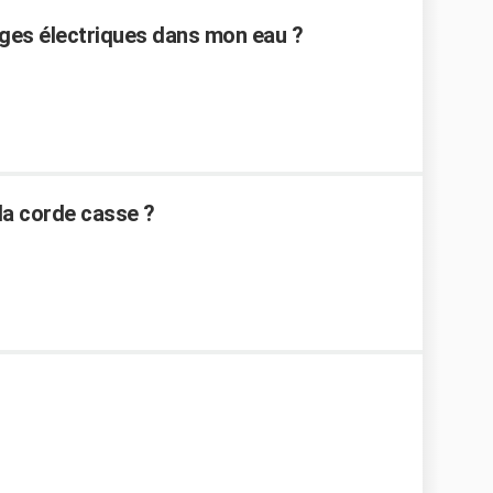
ges électriques dans mon eau ?
 la corde casse ?