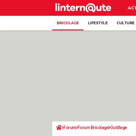
AC
BRICOLAGE
LIFESTYLE
CULTURE
Forum
Forum Bricolage
Outillage