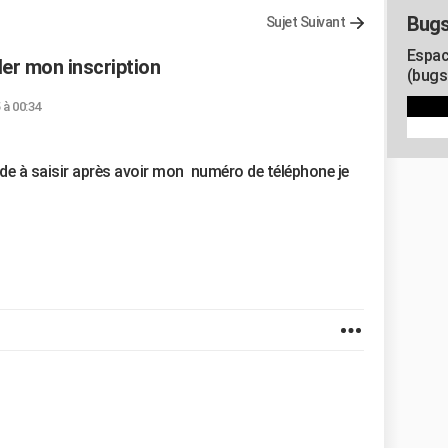
Bugs
Sujet Suivant
Espac
er mon inscription
(bugs
 à 00:34
de à saisir après avoir mon numéro de téléphone je