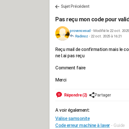
Sujet Précédent
Pas reçu mon code pour valid
provencesud
-
Modifié le 22 oct. 2025
Radinoz
-
22 oct. 2025 à 16:21
Reçu mail de confirmation mais le co
ne l.ai pas reçu
Comment faire
Merci
Répondre (2)
Partager
A voir également:
Valise samsonite
Code erreur machine à laver
- Guide