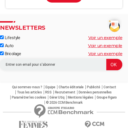
NEWSLETTERS
Voir un exemple
Lifestyle
Voir un exemple
Auto
Voir un exemple
Bricolage
Qui sommes-nous ?
Equipe
Charte éditoriale
Publicité
Contact
Tous les articles
RSS
Recrutement
Données personnelles
Paramétrer les cookies
Gérer Utiq
Mentions légales
Groupe Figaro
© 2026 CCM Benchmark