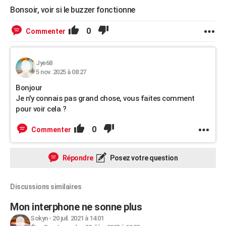
Bonsoir, voir si le buzzer fonctionne
0
Commenter
Jye68
5 nov. 2025 à 08:27
Bonjour
Je n'y connais pas grand chose, vous faites comment
pour voir cela ?
0
Commenter
Répondre
Posez votre question
Discussions similaires
Mon interphone ne sonne plus
Sokyn
-
20 juil. 2021 à 14:01