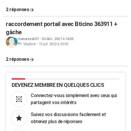
2 réponses
raccordement portail avec Bticino 363911 +
gâche
manureva501
-
30 déc. 2021 à 14:05
Vladimir
-
15 juil. 2022 à 20:53
2 réponses
DEVENEZ MEMBRE EN QUELQUES CLICS
Connectez-vous simplement avec ceux qui
partagent vos intérêts
Suivez vos discussions facilement et
obtenez plus de réponses