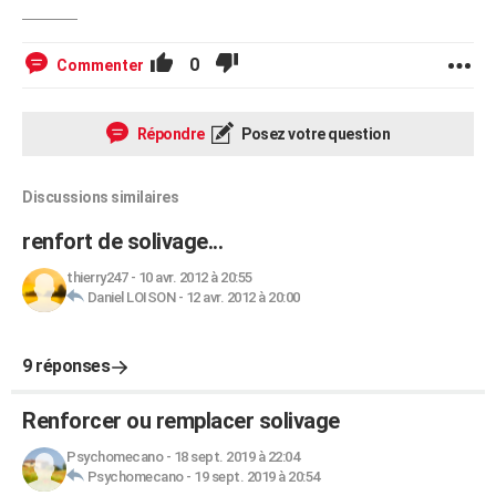
0
Commenter
Répondre
Posez votre question
Discussions similaires
renfort de solivage...
thierry247
-
10 avr. 2012 à 20:55
Daniel LOISON
-
12 avr. 2012 à 20:00
9 réponses
Renforcer ou remplacer solivage
Psychomecano
-
18 sept. 2019 à 22:04
Psychomecano
-
19 sept. 2019 à 20:54