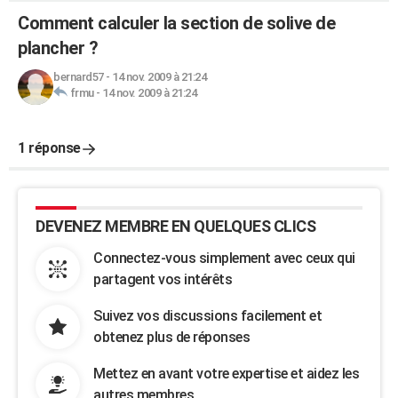
Comment calculer la section de solive de
plancher ?
bernard57
-
14 nov. 2009 à 21:24
frmu
-
14 nov. 2009 à 21:24
1 réponse
DEVENEZ MEMBRE EN QUELQUES CLICS
Connectez-vous simplement avec ceux qui
partagent vos intérêts
Suivez vos discussions facilement et
obtenez plus de réponses
Mettez en avant votre expertise et aidez les
autres membres