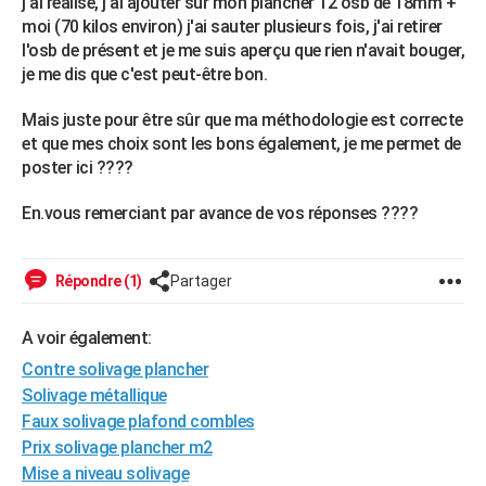
j'ai réalisé, j'ai ajouter sur mon plancher 12 osb de 18mm +
moi (70 kilos environ) j'ai sauter plusieurs fois, j'ai retirer
l'osb de présent et je me suis aperçu que rien n'avait bouger,
je me dis que c'est peut-être bon.
Mais juste pour être sûr que ma méthodologie est correcte
et que mes choix sont les bons également, je me permet de
poster ici ????
En.vous remerciant par avance de vos réponses ????
Répondre (1)
Partager
A voir également:
Contre solivage plancher
Solivage métallique
Faux solivage plafond combles
Prix solivage plancher m2
Mise a niveau solivage