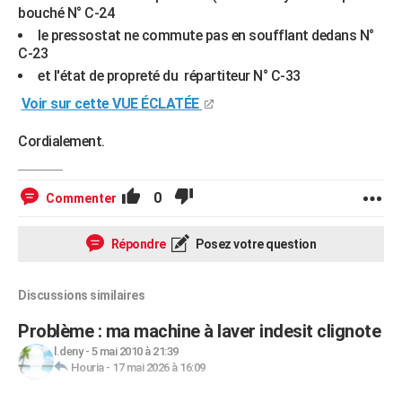
bouché N° C-24
le pressostat ne commute pas en soufflant dedans N°
C-23
et l'état de propreté du répartiteur N° C-33
Voir sur cette VUE ÉCLATÉE
Cordialement.
0
Commenter
Répondre
Posez votre question
Discussions similaires
Problème : ma machine à laver indesit clignote
l.deny
-
5 mai 2010 à 21:39
Houria
-
17 mai 2026 à 16:09