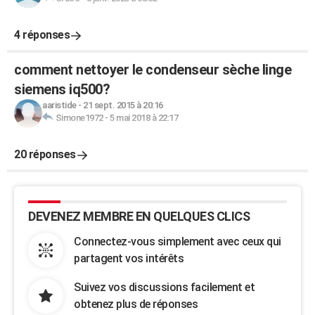
4 réponses
comment nettoyer le condenseur sèche linge
siemens iq500?
aaristide
-
21 sept. 2015 à 20:16
Simone1972
-
5 mai 2018 à 22:17
20 réponses
DEVENEZ MEMBRE EN QUELQUES CLICS
Connectez-vous simplement avec ceux qui
partagent vos intérêts
Suivez vos discussions facilement et
obtenez plus de réponses