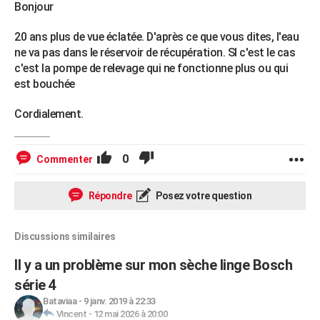
Bonjour
20 ans plus de vue éclatée. D'après ce que vous dites, l'eau
ne va pas dans le réservoir de récupération. SI c'est le cas
c'est la pompe de relevage qui ne fonctionne plus ou qui
est bouchée
Cordialement.
0
Commenter
Répondre
Posez votre question
Discussions similaires
Il y a un problème sur mon sèche linge Bosch
série 4
Bataviaa
-
9 janv. 2019 à 22:33
Vincent
-
12 mai 2026 à 20:00