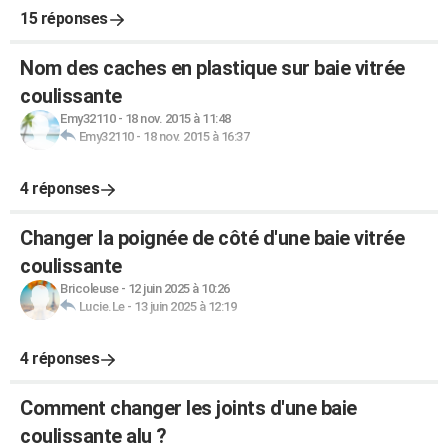
15 réponses
Nom des caches en plastique sur baie vitrée
coulissante
Emy32110
-
18 nov. 2015 à 11:48
Emy32110
-
18 nov. 2015 à 16:37
4 réponses
Changer la poignée de côté d'une baie vitrée
coulissante
Bricoleuse
-
12 juin 2025 à 10:26
Lucie.Le
-
13 juin 2025 à 12:19
4 réponses
Comment changer les joints d'une baie
coulissante alu ?