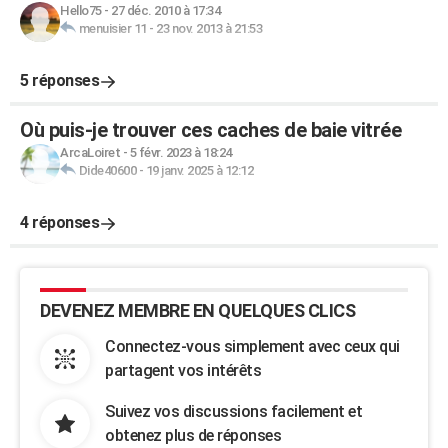
Hello75
-
27 déc. 2010 à 17:34
menuisier 11
-
23 nov. 2013 à 21:53
5 réponses
Où puis-je trouver ces caches de baie vitrée
ArcaLoiret
-
5 févr. 2023 à 18:24
Dide40600
-
19 janv. 2025 à 12:12
4 réponses
DEVENEZ MEMBRE EN QUELQUES CLICS
Connectez-vous simplement avec ceux qui
partagent vos intérêts
Suivez vos discussions facilement et
obtenez plus de réponses