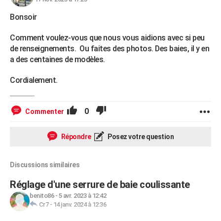
Bonsoir
Comment voulez-vous que nous vous aidions avec si peu
de renseignements. Ou faites des photos. Des baies, il y en
a des centaines de modèles.
Cordialement.
0
Commenter
Répondre
Posez votre question
Discussions similaires
Réglage d'une serrure de baie coulissante
benito86
-
5 avr. 2023 à 12:42
Cr7
-
14 janv. 2024 à 12:36