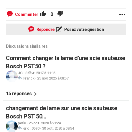
0
Commenter
Répondre
Posez votre question
Discussions similaires
Comment changer la lame d'une scie sauteuse
Bosch PST50 ?
JC
-
3 févr. 2017 à 11:15
Franck
-
25 nov. 2025 à 08:57
15 réponses
changement de lame sur une scie sauteuse
Bosch PST 50...
perle
-
25 oct. 2020 à 21:24
eric_0590
-
30 oct. 2020 à 09:54