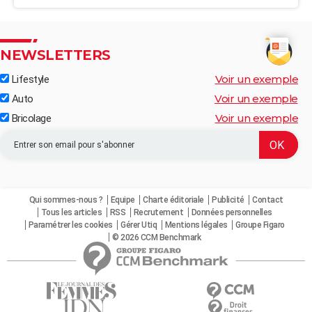
NEWSLETTERS
Voir un exemple
Lifestyle
Voir un exemple
Auto
Voir un exemple
Bricolage
Qui sommes-nous ?
Equipe
Charte éditoriale
Publicité
Contact
Tous les articles
RSS
Recrutement
Données personnelles
Paramétrer les cookies
Gérer Utiq
Mentions légales
Groupe Figaro
© 2026 CCM Benchmark