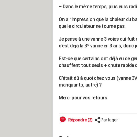
– Dans le même temps, plusieurs radi
On a l’impression que la chaleur du b
que le circulateur ne tourne pas.
Je pense à une vanne 3 voies qui fuit 
c’est déjà la 3ᵉ vanne en 3 ans, donc
Est-ce que certains ont déjà eu ce ge
chauffent tout seuls + chute rapide 
C’était dû à quoi chez vous (vanne 3
manquants, autre) ?
Merci pour vos retours
Répondre (2)
Partager