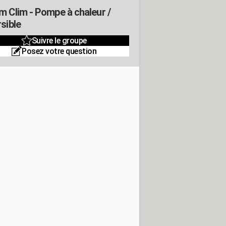
m Clim - Pompe à chaleur /
sible
Suivre le groupe
Posez votre question