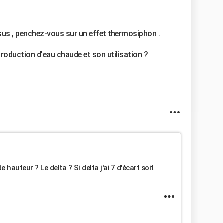
sus , penchez-vous sur un effet thermosiphon .
 production d'eau chaude et son utilisation ?
hauteur ? Le delta ? Si delta j'ai 7 d'écart soit