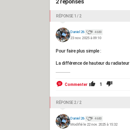
2 réponses
RÉPONSE 1 / 2
Daniel 26
4 680
23 nov. 2025 à 09:10
Pour faire plus simple :
La différence de hauteur du radiateur 
1
Commenter
RÉPONSE 2 / 2
Daniel 26
4 680
Modifié le 22 nov. 2025 à 15:32