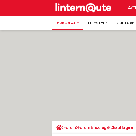
AC
BRICOLAGE
LIFESTYLE
CULTURE
Forum
Forum Bricolage
Chauffage et 