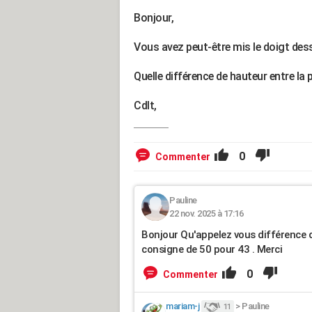
Bonjour,
Vous avez peut-être mis le doigt des
Quelle différence de hauteur entre la
Cdlt,
0
Commenter
Pauline
22 nov. 2025 à 17:16
Bonjour Qu'appelez vous différence de 
consigne de 50 pour 43 . Merci
0
Commenter
mariam-j
>
Pauline
11