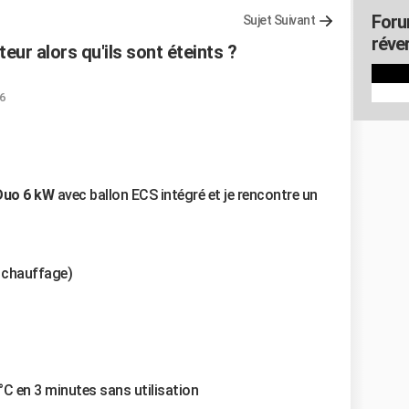
Foru
Sujet Suivant
réver
eur alors qu'ils sont éteints ?
36
 Duo 6 kW
avec ballon ECS intégré et je rencontre un
 chauffage)
°C en 3 minutes sans utilisation