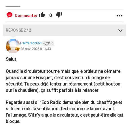
0
Commenter
RÉPONSE 2 / 2
PalmPilot661
6
26 nov. 2025 à 14:43
Salut,
Quand le circulateur tourne mais que le brûleur ne démarre
jamais sur une Frisquet, c’est souvent un blocage de
sécurité. Tu peux déjà tenter un réarmement (petit bouton
sur la chaudière), ça suffit parfois à la relancer
Regarde aussi si l’Eco Radio demande bien du chauffage et
si tu entends la ventilation d’extraction se lancer avant
l’allumage. S’il n’y a que le circulateur, c’est peut-être elle qui
bloque.