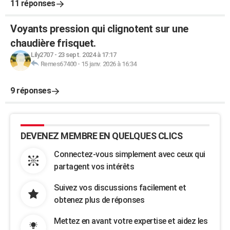
11 réponses
Voyants pression qui clignotent sur une
chaudière frisquet.
Lily2707
-
23 sept. 2024 à 17:17
Remes67400
-
15 janv. 2026 à 16:34
9 réponses
DEVENEZ MEMBRE EN QUELQUES CLICS
Connectez-vous simplement avec ceux qui
partagent vos intérêts
Suivez vos discussions facilement et
obtenez plus de réponses
Mettez en avant votre expertise et aidez les