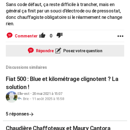
Sans code défaut, ça reste difficile à trancher, mais en
général ça finit par un souci d’électrode ou de pressostat,
donc chauffagiste obligatoire si le réarmement ne change
rien.
0
Commenter
Répondre
Posez votre question
Discussions similaires
Fiat 500 : Blue et kilométrage clignotent ? La
solution !
Elle-est
-
20 mai 2021 à 15:07
Bric
-
11 août 2025 à 15:58
5 réponses
Chaudière Chaffoteaux et Maury Cantora