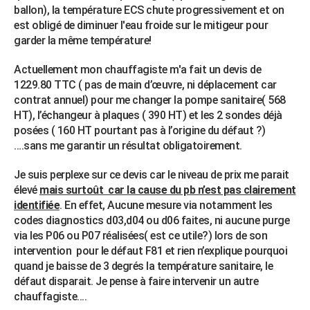
ballon), la température ECS chute progressivement et on
est obligé de diminuer l'eau froide sur le mitigeur pour
garder la même température!
Actuellement mon chauffagiste m'a fait un devis de
1229.80 TTC ( pas de main d’œuvre, ni déplacement car
contrat annuel) pour me changer la pompe sanitaire( 568
HT), l’échangeur à plaques ( 390 HT) et les 2 sondes déjà
posées ( 160 HT pourtant pas à l’origine du défaut ?)
….sans me garantir un résultat obligatoirement.
Je suis perplexe sur ce devis car le niveau de prix me parait
élevé
mais surtoût car la cause du pb n’est pas clairement
identifiée
. En effet, Aucune mesure via notamment les
codes diagnostics d03,d04 ou d06 faites, ni aucune purge
via les P06 ou P07 réalisées( est ce utile?) lors de son
intervention pour le défaut F81 et rien n’explique pourquoi
quand je baisse de 3 degrés la température sanitaire, le
défaut disparait. Je pense à faire intervenir un autre
chauffagiste....