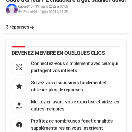
kabal840
-
11 mars 2022 à 07:55
Pierre94
-
1 juin 2024 à 06:25
3 réponses
DEVENEZ MEMBRE EN QUELQUES CLICS
Connectez-vous simplement avec ceux qui
partagent vos intérêts
Suivez vos discussions facilement et
obtenez plus de réponses
Mettez en avant votre expertise et aidez les
autres membres
Profitez de nombreuses fonctionnalités
supplémentaires en vous inscrivant