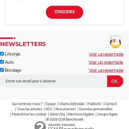
S'INSCRIRE
NEWSLETTERS
Voir un exemple
Lifestyle
Voir un exemple
Auto
Voir un exemple
Bricolage
Qui sommes-nous ?
Equipe
Charte éditoriale
Publicité
Contact
Tous les articles
RSS
Recrutement
Données personnelles
Paramétrer les cookies
Gérer Utiq
Mentions légales
Groupe Figaro
© 2026 CCM Benchmark