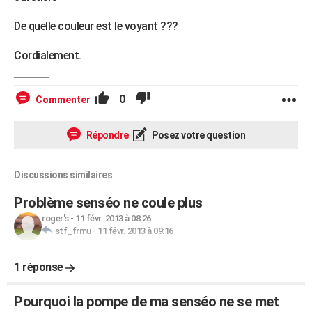
De quelle couleur est le voyant ???
Cordialement.
0
Commenter
Répondre
Posez votre question
Discussions similaires
Problème senséo ne coule plus
roger's
-
11 févr. 2013 à 08:26
stf_frmu
-
11 févr. 2013 à 09:16
1 réponse
Pourquoi la pompe de ma senséo ne se met