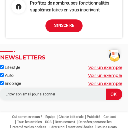
Profitez de nombreuses fonctionnalités
supplémentaires en vous inscrivant
S'INSCRIRE
NEWSLETTERS
Voir un exemple
Lifestyle
Voir un exemple
Auto
Voir un exemple
Bricolage
Qui sommes-nous ?
Equipe
Charte éditoriale
Publicité
Contact
Tous les articles
RSS
Recrutement
Données personnelles
Paramétrer les cookies
Gérer Utiq
Mentions légales
Groupe Figaro