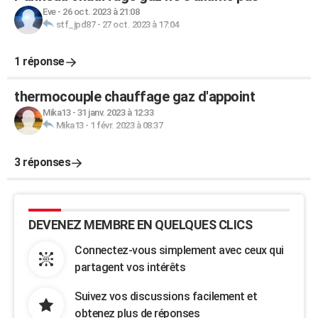
Eve
-
26 oct. 2023 à 21:08
stf_jpd87
-
27 oct. 2023 à 17:04
1 réponse
thermocouple chauffage gaz d'appoint
Mika13
-
31 janv. 2023 à 12:33
Mika13
-
1 févr. 2023 à 08:37
3 réponses
DEVENEZ MEMBRE EN QUELQUES CLICS
Connectez-vous simplement avec ceux qui
partagent vos intérêts
Suivez vos discussions facilement et
obtenez plus de réponses