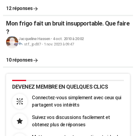
12 réponses
Mon frigo fait un bruit insupportable. Que faire
?
Jacqueline Hassen
-
4 oct. 2010 à 20:02
stf_jpd87
-
1 nov. 2023 à 09:47
10 réponses
DEVENEZ MEMBRE EN QUELQUES CLICS
Connectez-vous simplement avec ceux qui
partagent vos intérêts
Suivez vos discussions facilement et
obtenez plus de réponses