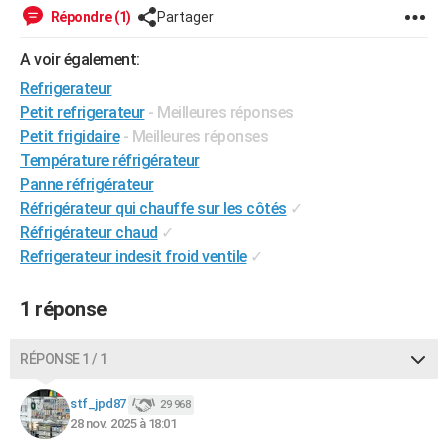
Répondre (1)
Partager
A voir également:
Refrigerateur
Petit refrigerateur
- Meilleures réponses
Petit frigidaire
- Meilleures réponses
Température réfrigérateur
Panne réfrigérateur
Réfrigérateur qui chauffe sur les côtés
✓
Réfrigérateur chaud
✓
Refrigerateur indesit froid ventile
✓
1 réponse
RÉPONSE 1 / 1
stf_jpd87
29 968
28 nov. 2025 à 18:01