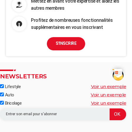
Mettez en avant votre expertise et aidez les
autres membres
Profitez de nombreuses fonctionnalités
supplémentaires en vous inscrivant
S'INSCRIRE
NEWSLETTERS
Voir un exemple
Lifestyle
Voir un exemple
Auto
Voir un exemple
Bricolage