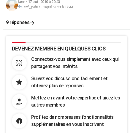
kern
-
17 oct. 2010 à 20:43
stf_jpd87
-
14 juil. 2021 à 17:44
9 réponses
DEVENEZ MEMBRE EN QUELQUES CLICS
Connectez-vous simplement avec ceux qui
partagent vos intérêts
Suivez vos discussions facilement et
obtenez plus de réponses
Mettez en avant votre expertise et aidez les
autres membres
Profitez de nombreuses fonctionnalités
supplémentaires en vous inscrivant