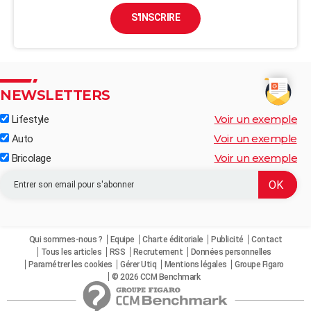
S'INSCRIRE
NEWSLETTERS
Voir un exemple
Lifestyle
Voir un exemple
Auto
Voir un exemple
Bricolage
Qui sommes-nous ?
Equipe
Charte éditoriale
Publicité
Contact
Tous les articles
RSS
Recrutement
Données personnelles
Paramétrer les cookies
Gérer Utiq
Mentions légales
Groupe Figaro
© 2026 CCM Benchmark