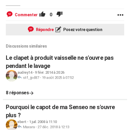
0
Commenter
Répondre
Posez votre question
Discussions similaires
Le clapet à produit vaisselle ne s'ouvre pas
pendant le lavage
audrey14
-
9 févr. 2014 à 20:26
stf_jpd87
-
19 août 2025 à 07:52
8 réponses
Pourquoi le capot de ma Senseo ne s'ouvre
plus ?
ebert
-
1 juil. 2008 à 11:10
Maxara
-
27 déc. 2018 à 12:13