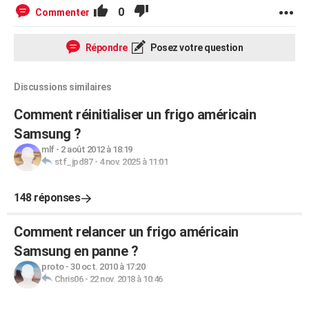
0
Commenter
Répondre
Posez votre question
Discussions similaires
Comment réinitialiser un frigo américain
Samsung ?
mlf
-
2 août 2012 à 18:19
stf_jpd87
-
4 nov. 2025 à 11:01
148 réponses
Comment relancer un frigo américain
Samsung en panne ?
proto
-
30 oct. 2010 à 17:20
Chris06
-
22 nov. 2018 à 10:46