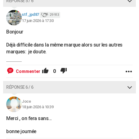
RÉPONSE 5 / 6
stf_jpd87
29 913
17 juin 2026 à 17:30
Bonjour
Déjà difficile dans la même marque alors sur les autres
marques: je doute.
0
Commenter
RÉPONSE 6 / 6
Joce
18 juin 2026 à 10:39
Merci , on fera sans…
bonne journée