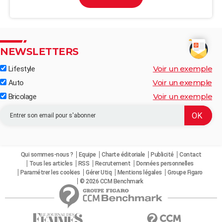
NEWSLETTERS
Voir un exemple
Lifestyle
Voir un exemple
Auto
Voir un exemple
Bricolage
Qui sommes-nous ?
Equipe
Charte éditoriale
Publicité
Contact
Tous les articles
RSS
Recrutement
Données personnelles
Paramétrer les cookies
Gérer Utiq
Mentions légales
Groupe Figaro
© 2026 CCM Benchmark