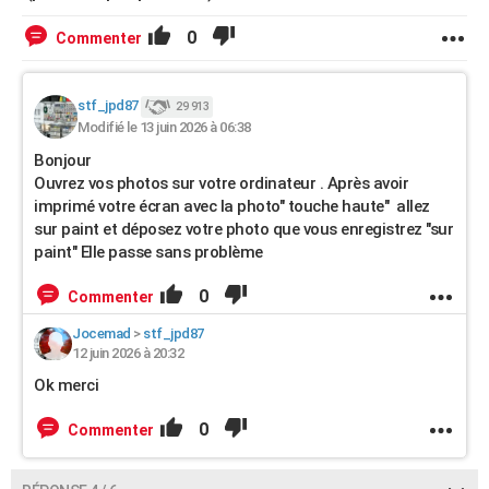
0
Commenter
stf_jpd87
29 913
Modifié le 13 juin 2026 à 06:38
Bonjour
Ouvrez vos photos sur votre ordinateur . Après avoir
imprimé votre écran avec la photo" touche haute" allez
sur paint et déposez votre photo que vous enregistrez "sur
paint" Elle passe sans problème
0
Commenter
Jocemad
>
stf_jpd87
12 juin 2026 à 20:32
Ok merci
0
Commenter