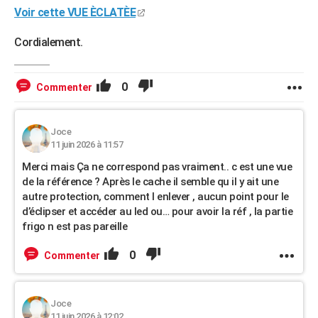
Voir cette VUE ÈCLATÈE
Cordialement.
0
Commenter
Joce
11 juin 2026 à 11:57
Merci mais Ça ne correspond pas vraiment.. c est une vue
de la référence ? Après le cache il semble qu il y ait une
autre protection, comment l enlever , aucun point pour le
d’éclipser et accéder au led ou… pour avoir la réf , la partie
frigo n est pas pareille
0
Commenter
Joce
11 juin 2026 à 12:02