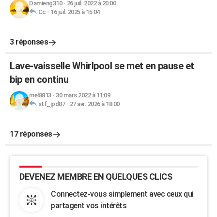
Damieng310
-
26 juil. 2022 à 20:00
Cc
-
16 juil. 2025 à 15:04
3 réponses
Lave-vaisselle Whirlpool se met en pause et
bip en continu
mel8813
-
30 mars 2022 à 11:09
stf_jpd87
-
27 avr. 2026 à 18:00
17 réponses
DEVENEZ MEMBRE EN QUELQUES CLICS
Connectez-vous simplement avec ceux qui
partagent vos intérêts