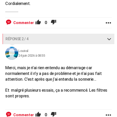
Cordialement.
0
Commenter
RÉPONSE 2 / 4
Louival
24 juin 2026 à 08:55
Merci, mais je n’ai rien entendu au démarrage car
normalement il n’y a pas de problème et je n’ai pas fait
attention. C’est après que j’ai entendu la sonnerie…
Et malgré plusieurs essais, ça a recommencé. Les filtres
sont propres.
0
Commenter