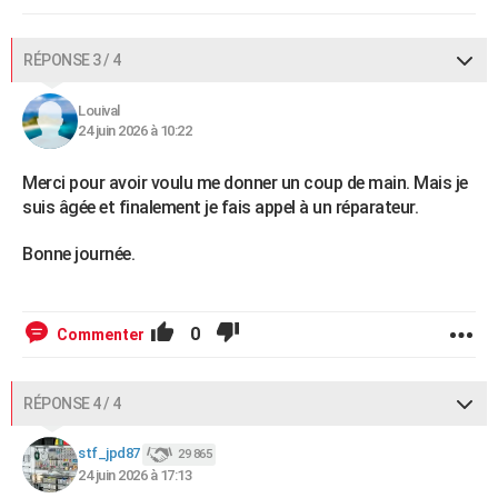
RÉPONSE 3 / 4
Louival
24 juin 2026 à 10:22
Merci pour avoir voulu me donner un coup de main. Mais je
suis âgée et finalement je fais appel à un réparateur.
Bonne journée.
0
Commenter
RÉPONSE 4 / 4
stf_jpd87
29 865
24 juin 2026 à 17:13