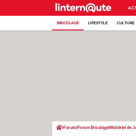
AC
BRICOLAGE
LIFESTYLE
CULTURE
Forum
Forum Bricolage
Matériel de J