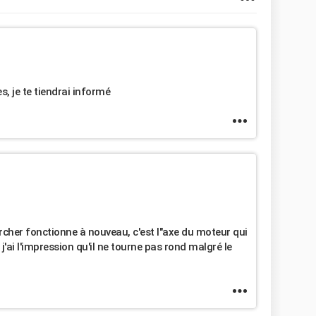
es, je te tiendrai informé
rcher fonctionne à nouveau, c'est l"axe du moteur qui
e j'ai l'impression qu'il ne tourne pas rond malgré le