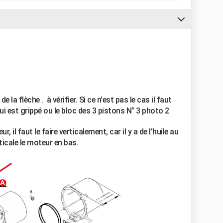
e la flèche . à vérifier. Si ce n'est pas le cas il faut
ui est grippé ou le bloc des 3 pistons N° 3 photo 2
il faut le faire verticalement, car il y a de l'huile au
ticale le moteur en bas.