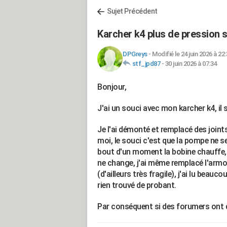
Sujet Précédent
Karcher k4 plus de pression 
DPGreys
-
Modifié le 24 juin 2026 à 22
stf_jpd87
-
30 juin 2026 à 07:34
Bonjour,
J'ai un souci avec mon karcher k4, il 
Je l'ai démonté et remplacé des joints,
moi, le souci c'est que la pompe ne se
bout d'un moment la bobine chauffe, j
ne change, j'ai même remplacé l'armoi
(d'ailleurs très fragile), j'ai lu beauc
rien trouvé de probant.
Par conséquent si des forumers ont de