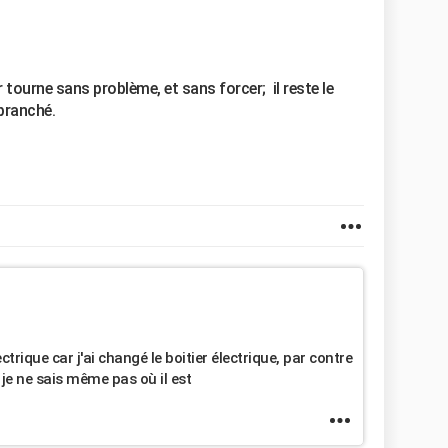
r tourne sans problème, et sans forcer; il reste le
ébranché.
trique car j'ai changé le boitier électrique, par contre
, je ne sais même pas où il est