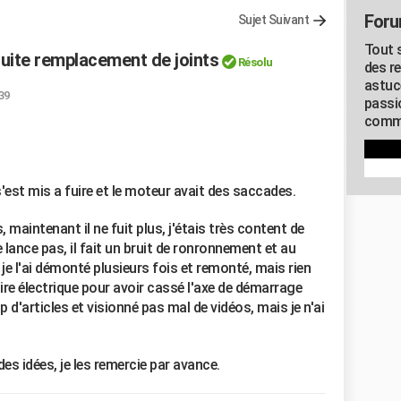
Foru
Sujet Suivant
Tout s
suite remplacement de joints
Résolu
des r
astuc
:39
passi
commu
s'est mis a fuire et le moteur avait des saccades.
 maintenant il ne fuit plus, j'étais très content de
 lance pas, il fait un bruit de ronronnement et au
e l'ai démonté plusieurs fois et remonté, mais rien
re électrique pour avoir cassé l'axe de démarrage
oup d'articles et visionné pas mal de vidéos, mais je n'ai
s idées, je les remercie par avance.