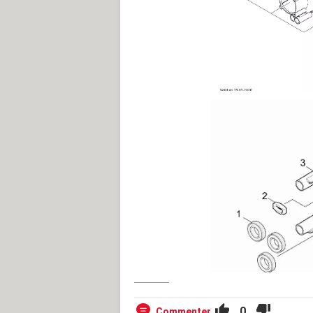
0
Commenter