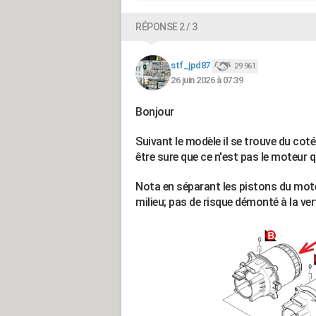
RÉPONSE 2 / 3
stf_jpd87
29 961
26 juin 2026 à 07:39
Bonjour
Suivant le modèle il se trouve du coté d
être sure que ce n'est pas le moteur q
Nota en séparant les pistons du moteur, 
milieu; pas de risque démonté à la ver