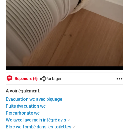
Répondre (6)
Partager
A voir également:
Evacuation wc avec piquage
Fuite évacuation wc
Percarbonate wc
Wc avec lave main intégré avis
✓
Bloc wc tombé dans les toilettes
✓