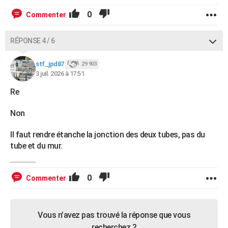
0
Commenter
RÉPONSE 4 / 6
stf_jpd87
29 903
3 juil. 2026 à 17:51
Re
Non
Il faut rendre étanche la jonction des deux tubes, pas du
tube et du mur.
0
Commenter
Vous n’avez pas trouvé la réponse que vous
recherchez ?