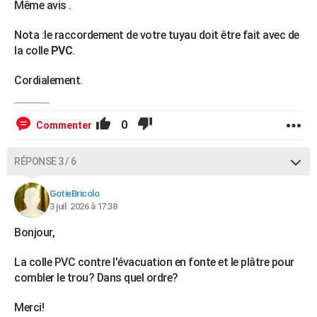
Même avis .
Nota :le raccordement de votre tuyau doit être fait avec de
la colle
PVC
.
Cordialement.
0
Commenter
RÉPONSE 3 / 6
GotieBricolo
3 juil. 2026 à 17:38
Bonjour,
La colle PVC contre l'évacuation en fonte et le plâtre pour
combler le trou? Dans quel ordre?
Merci!