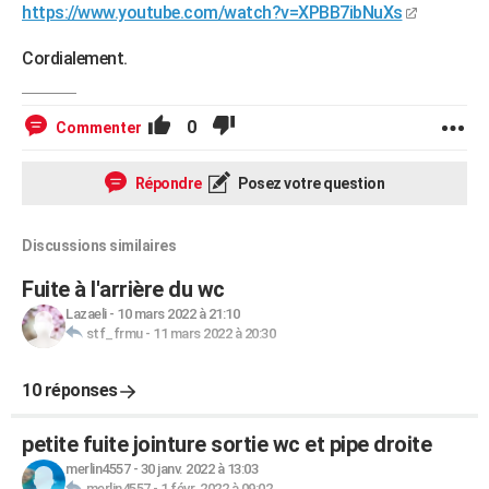
https://www.youtube.com/watch?v=XPBB7ibNuXs
Cordialement.
0
Commenter
Répondre
Posez votre question
Discussions similaires
Fuite à l'arrière du wc
Lazaeli
-
10 mars 2022 à 21:10
stf_frmu
-
11 mars 2022 à 20:30
10 réponses
petite fuite jointure sortie wc et pipe droite
merlin4557
-
30 janv. 2022 à 13:03
merlin4557
-
1 févr. 2022 à 09:02