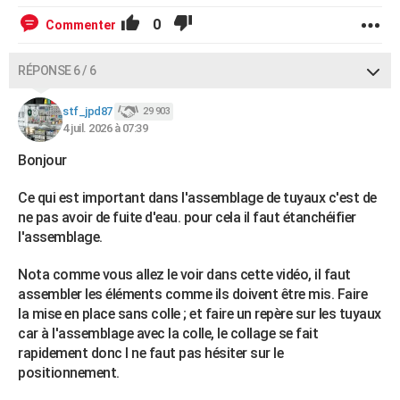
0
Commenter
RÉPONSE 6 / 6
stf_jpd87
29 903
4 juil. 2026 à 07:39
Bonjour
Ce qui est important dans l'assemblage de tuyaux c'est de
ne pas avoir de fuite d'eau. pour cela il faut étanchéifier
l'assemblage.
Nota comme vous allez le voir dans cette vidéo, il faut
assembler les éléments comme ils doivent être mis. Faire
la mise en place sans colle ; et faire un repère sur les tuyaux
car à l'assemblage avec la colle, le collage se fait
rapidement donc l ne faut pas hésiter sur le
positionnement.