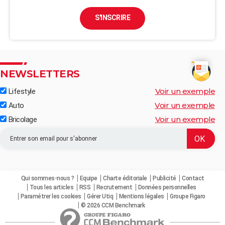
S'INSCRIRE
NEWSLETTERS
Voir un exemple
Lifestyle
Voir un exemple
Auto
Voir un exemple
Bricolage
Qui sommes-nous ?
Equipe
Charte éditoriale
Publicité
Contact
Tous les articles
RSS
Recrutement
Données personnelles
Paramétrer les cookies
Gérer Utiq
Mentions légales
Groupe Figaro
© 2026 CCM Benchmark