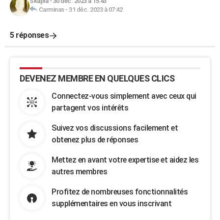
Skapia
-
30 déc. 2023 à 15:43
Carminas
-
31 déc. 2023 à 07:42
5 réponses
DEVENEZ MEMBRE EN QUELQUES CLICS
Connectez-vous simplement avec ceux qui
partagent vos intérêts
Suivez vos discussions facilement et
obtenez plus de réponses
Mettez en avant votre expertise et aidez les
autres membres
Profitez de nombreuses fonctionnalités
supplémentaires en vous inscrivant