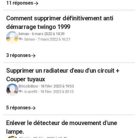
11 réponses
Comment supprimer définitivement anti
démarrage twingo 1999
biman
-
6 mars 2022 à 18:39
biman
-
7 mars 2022 à 16:21
3 réponses
Supprimer un radiateur d'eau d'un circuit +
Couper tuyaux
BricoloBou
-
18 févr. 2023 à 19:53
Icare95
-
18 févr. 2023 à 20:13
5 réponses
Enlever le détecteur de mouvement d'une
lampe.