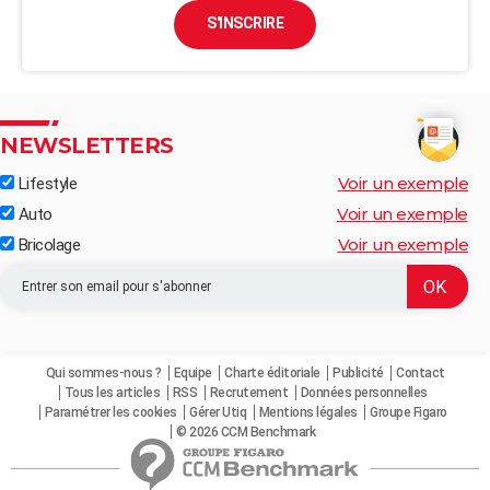
S'INSCRIRE
NEWSLETTERS
Voir un exemple
Lifestyle
Voir un exemple
Auto
Voir un exemple
Bricolage
Qui sommes-nous ?
Equipe
Charte éditoriale
Publicité
Contact
Tous les articles
RSS
Recrutement
Données personnelles
Paramétrer les cookies
Gérer Utiq
Mentions légales
Groupe Figaro
© 2026 CCM Benchmark