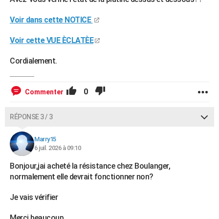
Voir dans cette NOTICE
Voir cette VUE ÈCLATÈE
Cordialement.
0
Commenter
RÉPONSE 3 / 3
Marry15
6 juil. 2026 à 09:10
Bonjour,jai acheté la résistance chez Boulanger,
normalement elle devrait fonctionner non?
Je vais vérifier
Merci beaucoup