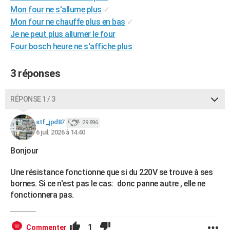
Mon four ne s'allume plus
✓
Mon four ne chauffe plus en bas
✓
Je ne peut plus allumer le four
Four bosch heure ne s'affiche plus
3 réponses
RÉPONSE 1 / 3
stf_jpd87
29 896
6 juil. 2026 à 14:40
Bonjour
Une résistance fonctionne que si du 220V se trouve à ses
bornes. Si ce n'est pas le cas: donc panne autre , elle ne
fonctionnera pas.
1
Commenter