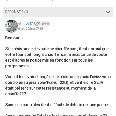
RÉPONSE 2 / 3
stf_jpd87
29 896
6 juil. 2026 à 07:35
Bonjour
Si la résistance de voute ne chauffe pas , il est normal que
votre four soit long à chauffer car la résistance de voute
est d'après la notice mis en fonction sur tous les
programmes.
Vous dites avoir changé cette résistance, mais l'aviez vous
contrôlée au préalable?(valeur 22Ω), et vérifié si le 220V
était présent sur cette résistance au moment de la
chauffe???
Sans ces contrôles il est difficile de déterminer une panne.
Avez-vous vérifié l'état de la platine dessus et dessous??