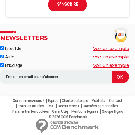
S'INSCRIRE
NEWSLETTERS
Voir un exemple
Lifestyle
Voir un exemple
Auto
Voir un exemple
Bricolage
Qui sommes-nous ?
Equipe
Charte éditoriale
Publicité
Contact
Tous les articles
RSS
Recrutement
Données personnelles
Paramétrer les cookies
Gérer Utiq
Mentions légales
Groupe Figaro
© 2026 CCM Benchmark