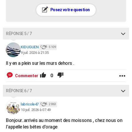
Posez votre question
RÉPONSE 5 / 7
KIDUGUEN
5 109
9 juil. 2026 à 21:35
Il y en a plein sur les murs dehors .
0
Commenter
RÉPONSE 6 / 7
labricole47
2 863
10 juil. 2026 à 07:49
Bonjour..arrivés au moment des moissons , chez nous on
l’appelle les bétes d’orage