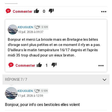
0
Commenter
KIDUGUEN
5 109
10 juil. 2026 à 09:37
Bonjour et merci La bricole mais en Bretagne les bêtes
d'orage sont plus petites et en ce moment il n'y en a pas.
D'ailleurs le matin température 16/17 degrés et l'après
midi 35 trop chaud pour un vieux breton .
1
Commenter
RÉPONSE 7 / 7
KIDUGUEN
5 109
11 juil. 2026 à 12:59
Bonjour, pour info ces bestioles elles volent