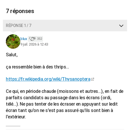
7 réponses
RÉPONSE 1 / 7
blux
352
9 juil. 2026 à 12:43
Salut,
ça ressemble bien à des thrips...
https://fr.wikipedia.org/wiki/Thysanoptera
Ce qui, en période chaude (moissons et autres...), en fait de
parfaits candidats au passage dans les écrans (ordi,
télé...). Ne pas tenter de les écraser en appuyant sur ledit
écran tant qu'on ne s'est pas assuré qu'ils sont bien à
l'extérieur.