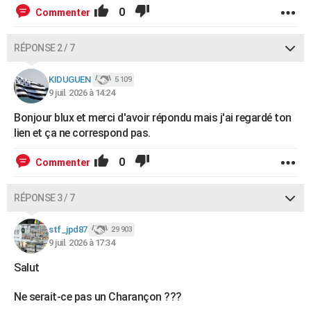
0
Commenter
RÉPONSE 2 / 7
KIDUGUEN
5 109
9 juil. 2026 à 14:24
Bonjour blux et merci d'avoir répondu mais j'ai regardé ton
lien et ça ne correspond pas.
0
Commenter
RÉPONSE 3 / 7
stf_jpd87
29 903
9 juil. 2026 à 17:34
Salut
Ne serait-ce pas un Charançon ???