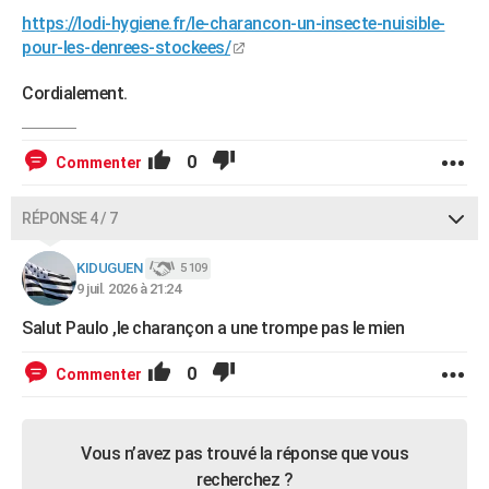
https://lodi-hygiene.fr/le-charancon-un-insecte-nuisible-
pour-les-denrees-stockees/
Cordialement.
0
Commenter
RÉPONSE 4 / 7
KIDUGUEN
5 109
9 juil. 2026 à 21:24
Salut Paulo ,le charançon a une trompe pas le mien
0
Commenter
Vous n’avez pas trouvé la réponse que vous
recherchez ?