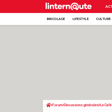
AC
BRICOLAGE
LIFESTYLE
CULTURE
Forum
Discussions générales
Le Café