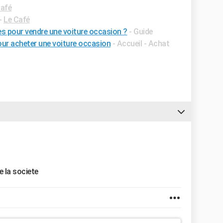
Café
-
Le Café
s pour vendre une voiture occasion ?
- Guide
our acheter une voiture occasion
- Accueil - Achat
e la societe