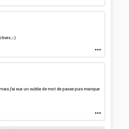
tives ;-)
d mais j'ai eux un oublie de mot de passe puis manque