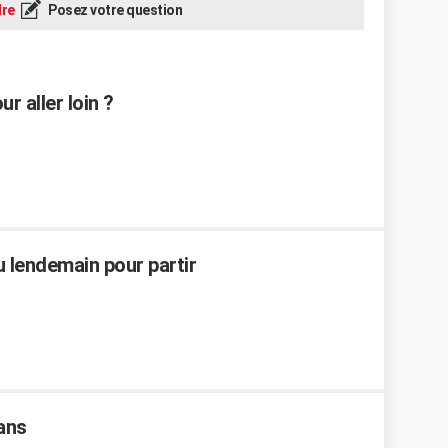
re
Posez votre question
r aller loin ?
u lendemain pour partir
ans