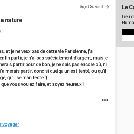
Le C
Sujet Suivant
Lieu d
 la nature
Humou
:51
, et je ne veux pas de cette vie Parisienne, j'ai
enfin partir, je n'ai pas spécialement d'argent, mais je
rais partir pour de bon, je ne sais pas encore où, ni
'aimerais partir, donc si quelqu'un est tenté, ou qu'il
e, qu'il se manifeste :)
 que vous voulez faire, et soyez heureux !
ur voyager