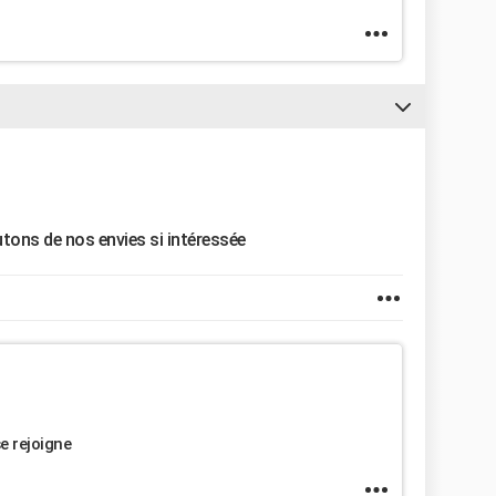
utons de nos envies si intéressée
e rejoigne