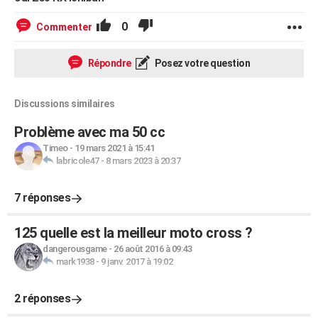
0
Commenter
Répondre
Posez votre question
Discussions similaires
Problème avec ma 50 cc
Timeo
-
19 mars 2021 à 15:41
labricole47
-
8 mars 2023 à 20:37
7 réponses
125 quelle est la meilleur moto cross ?
dangerousgame
-
26 août 2016 à 09:43
mark1938
-
9 janv. 2017 à 19:02
2 réponses