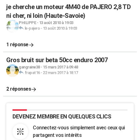
je cherche un moteur 4M40 de PAJERO 2,8 TD
ni cher, ni loin (Haute-Savoie)
PHILIPPE
-
13 août 2010 à 19:03
le-pajero
-
13 août 2010 à 19:03
1 réponse
Gros bruit sur beta 50cc enduro 2007
gangraine38
-
15 mars 2017 à 09:48
frapat16
-
22 mars 2017 à 18:17
2 réponses
DEVENEZ MEMBRE EN QUELQUES CLICS
Connectez-vous simplement avec ceux qui
partagent vos intérêts