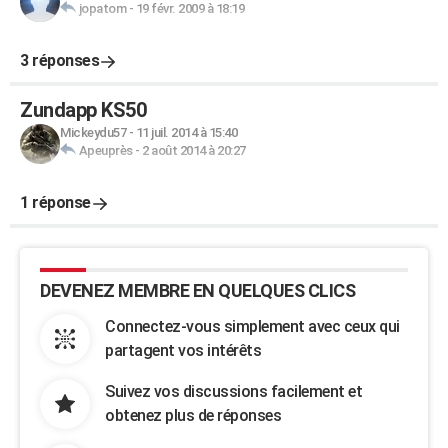
jopatom
-
19 févr. 2009 à 18:19
3 réponses
Zundapp KS50
Mickeydu57
-
11 juil. 2014 à 15:40
Apeuprès
-
2 août 2014 à 20:27
1 réponse
DEVENEZ MEMBRE EN QUELQUES CLICS
Connectez-vous simplement avec ceux qui
partagent vos intérêts
Suivez vos discussions facilement et
obtenez plus de réponses