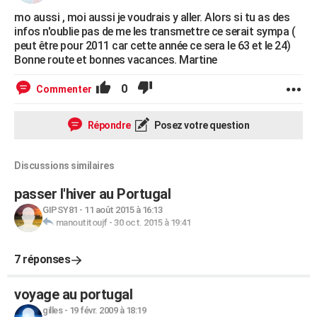
mo aussi , moi aussi je voudrais y aller. Alors si tu as des
infos n'oublie pas de me les transmettre ce serait sympa (
peut être pour 2011 car cette année ce sera le 63 et le 24)
Bonne route et bonnes vacances. Martine
0
Commenter
Répondre
Posez votre question
Discussions similaires
passer l'hiver au Portugal
GIPSY81
-
11 août 2015 à 16:13
manoutitoujf
-
30 oct. 2015 à 19:41
7 réponses
voyage au portugal
gilles
-
19 févr. 2009 à 18:19