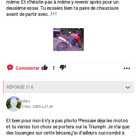
même. Et n'hésite-pas à même y revenir après pour un
deuxième essai. Tu essaies bien ta paire de chaussure
avant de partir avec...! ! !
1
Commenter
RÉPONSE 3 / 6
Marc
2 févr. 2009 à 21:49
Et bien pour moi il n'y a pas photo !!!!essaie déja les motos
et tu verras ton choix se portera sur la Triumph .Je n'ai que
des louanges sur cette bécane,j'ai d'ailleurs succombé à