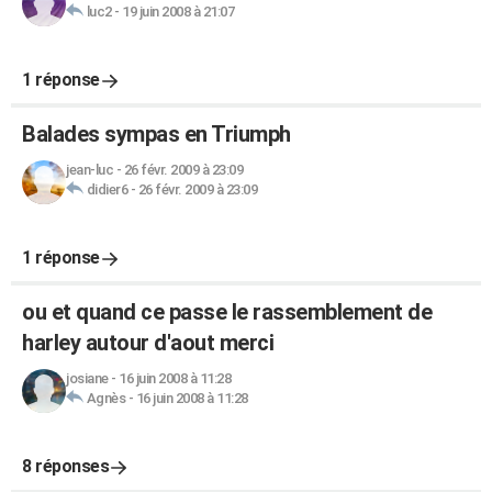
luc2
-
19 juin 2008 à 21:07
1 réponse
Balades sympas en Triumph
jean-luc
-
26 févr. 2009 à 23:09
didier6
-
26 févr. 2009 à 23:09
1 réponse
ou et quand ce passe le rassemblement de
harley autour d'aout merci
josiane
-
16 juin 2008 à 11:28
Agnès
-
16 juin 2008 à 11:28
8 réponses