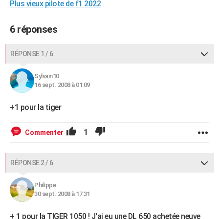
Plus vieux pilote de f1 2022
6 réponses
RÉPONSE 1 / 6
Sylvain10
16 sept. 2008 à 01:09
+1 pour la tiger
1
Commenter
RÉPONSE 2 / 6
Philippe
30 sept. 2008 à 17:31
+ 1 pour la TIGER 1050 ! J'ai eu une DL 650 achetée neuve