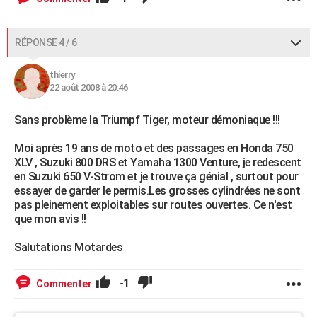
RÉPONSE 4 / 6
thierry
22 août 2008 à 20:46
Sans problème la Triumpf Tiger, moteur démoniaque !!!
Moi après 19 ans de moto et des passages en Honda 750
XLV , Suzuki 800 DRS et Yamaha 1300 Venture, je redescent
en Suzuki 650 V-Strom et je trouve ça génial , surtout pour
essayer de garder le permis.Les grosses cylindrées ne sont
pas pleinement exploitables sur routes ouvertes. Ce n'est
que mon avis !!
Salutations Motardes
-1
Commenter