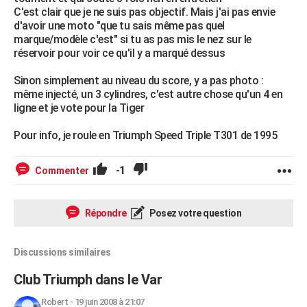
C'est clair que je ne suis pas objectif. Mais j'ai pas envie
d'avoir une moto "que tu sais même pas quel
marque/modèle c'est" si tu as pas mis le nez sur le
réservoir pour voir ce qu'il y a marqué dessus
Sinon simplement au niveau du score, y a pas photo :
même injecté, un 3 cylindres, c'est autre chose qu'un 4 en
ligne et je vote pour la Tiger
Pour info, je roule en Triumph Speed Triple T301 de 1995
-1
Commenter
Répondre
Posez votre question
Discussions similaires
Club Triumph dans le Var
Robert
-
19 juin 2008 à 21:07