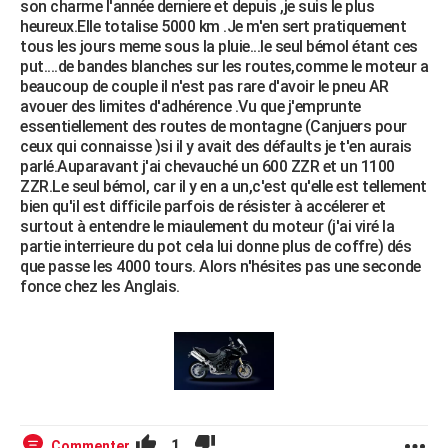
son charme l'année derniere et depuis ,je suis le plus
heureux.Elle totalise 5000 km .Je m'en sert pratiquement
tous les jours meme sous la pluie...le seul bémol étant ces
put....de bandes blanches sur les routes,comme le moteur a
beaucoup de couple il n'est pas rare d'avoir le pneu AR
avouer des limites d'adhérence .Vu que j'emprunte
essentiellement des routes de montagne (Canjuers pour
ceux qui connaisse )si il y avait des défaults je t'en aurais
parlé.Auparavant j'ai chevauché un 600 ZZR et un 1100
ZZR.Le seul bémol, car il y en a un,c'est qu'elle est tellement
bien qu'il est difficile parfois de résister à accélerer et
surtout à entendre le miaulement du moteur (j'ai viré la
partie interrieure du pot cela lui donne plus de coffre) dés
que passe les 4000 tours. Alors n'hésites pas une seconde
fonce chez les Anglais.
1
Commenter