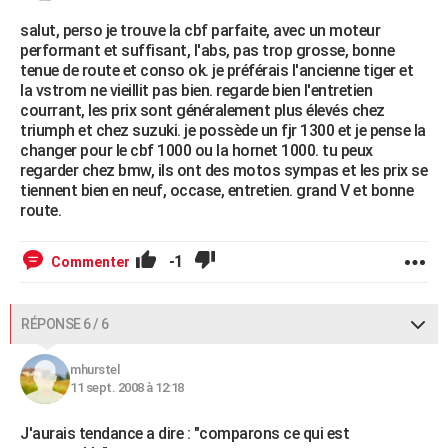
salut, perso je trouve la cbf parfaite, avec un moteur
performant et suffisant, l'abs, pas trop grosse, bonne
tenue de route et conso ok. je préférais l'ancienne tiger et
la vstrom ne vieillit pas bien. regarde bien l'entretien
courrant, les prix sont généralement plus élevés chez
triumph et chez suzuki. je possède un fjr 1300 et je pense la
changer pour le cbf 1000 ou la hornet 1000. tu peux
regarder chez bmw, ils ont des motos sympas et les prix se
tiennent bien en neuf, occase, entretien. grand V et bonne
route.
-1
Commenter
RÉPONSE 6 / 6
mhurstel
11 sept. 2008 à 12:18
J'aurais tendance a dire : "comparons ce qui est