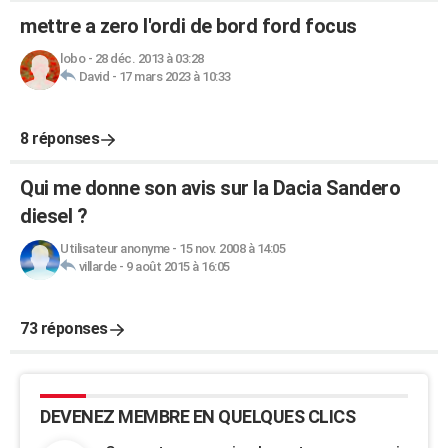
mettre a zero l'ordi de bord ford focus
lobo
-
28 déc. 2013 à 03:28
David
-
17 mars 2023 à 10:33
8 réponses
Qui me donne son avis sur la Dacia Sandero
diesel ?
Utilisateur anonyme
-
15 nov. 2008 à 14:05
villarde
-
9 août 2015 à 16:05
73 réponses
DEVENEZ MEMBRE EN QUELQUES CLICS