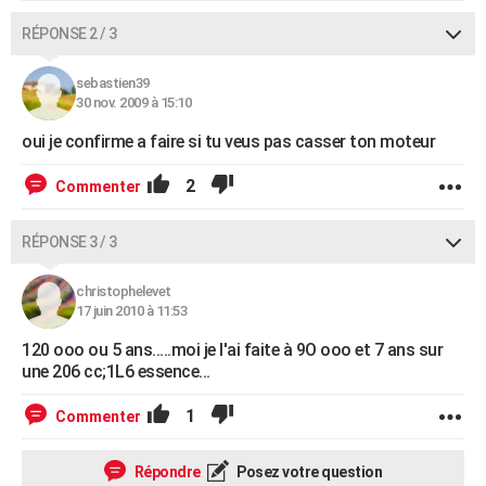
RÉPONSE 2 / 3
sebastien39
30 nov. 2009 à 15:10
oui je confirme a faire si tu veus pas casser ton moteur
2
Commenter
RÉPONSE 3 / 3
christophelevet
17 juin 2010 à 11:53
120 ooo ou 5 ans.....moi je l'ai faite à 9O ooo et 7 ans sur
une 206 cc;1L6 essence...
1
Commenter
Répondre
Posez votre question