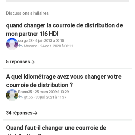
Discussions similaires
quand changer la courroie de distribution de
mon partner 1l6 HDI
serge 23
-
6 juin 2013 à 09:15
Mecano
-
24 oct. 2020 à 06:11
5 réponses
A quel kilométrage avez vous changer votre
courroie de distribution ?
Bruno35
-
25 mars 2009 à 13:29
gt.55
-
30 juil. 2021 à 11:37
34 réponses
Quand faut-il changer une courroie de