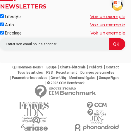
NEWSLETTERS
Voir un exemple
Lifestyle
Voir un exemple
Auto
Voir un exemple
Bricolage
Qui sommes-nous ?
Equipe
Charte éditoriale
Publicité
Contact
Tous les articles
RSS
Recrutement
Données personnelles
Paramétrer les cookies
Gérer Utiq
Mentions légales
Groupe Figaro
© 2026 CCM Benchmark